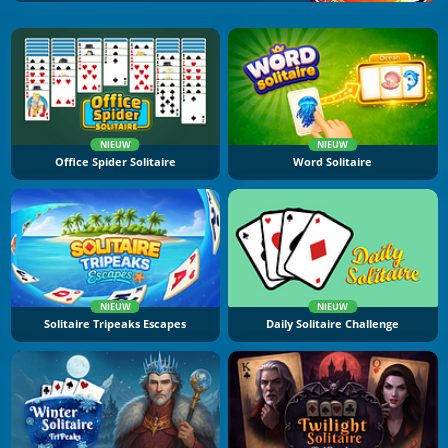
NIEUW
NIEUW
Office Spider Solitaire
Word Solitaire
NIEUW
NIEUW
Solitaire Tripeaks Escapes
Daily Solitaire Challenge