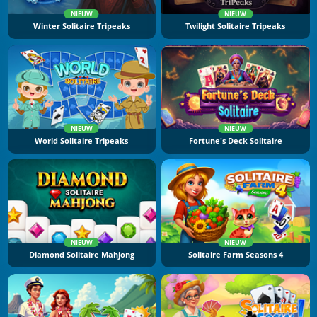
NIEUW
NIEUW
Winter Solitaire Tripeaks
Twilight Solitaire Tripeaks
NIEUW
NIEUW
World Solitaire Tripeaks
Fortune's Deck Solitaire
NIEUW
NIEUW
Diamond Solitaire Mahjong
Solitaire Farm Seasons 4