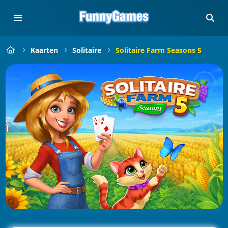
Kaarten
Solitaire
Solitaire Farm Seasons 5