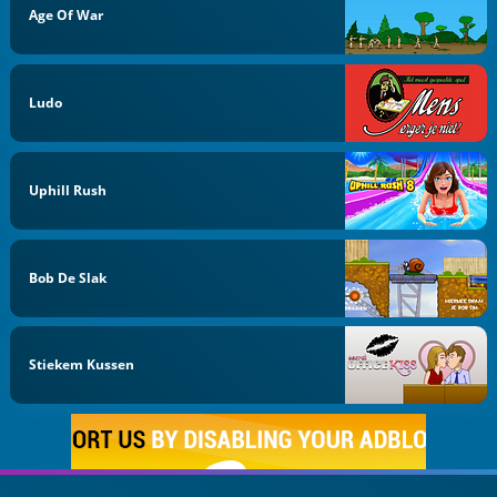
Age Of War
Ludo
Uphill Rush
Bob De Slak
Stiekem Kussen