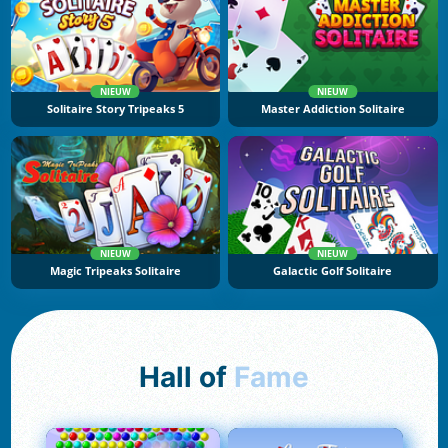
NIEUW
NIEUW
Solitaire Story Tripeaks 5
Master Addiction Solitaire
NIEUW
NIEUW
Magic Tripeaks Solitaire
Galactic Golf Solitaire
Hall of
Fame