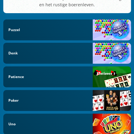
en het rustige boerenleven.
Puzzel
Denk
Patience
Poker
Uno