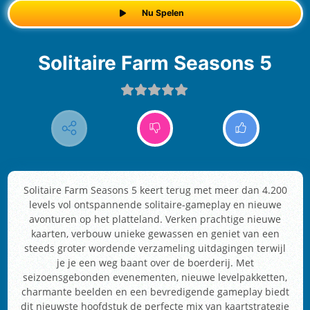
Nu Spelen
Solitaire Farm Seasons 5
Solitaire Farm Seasons 5 keert terug met meer dan 4.200
levels vol ontspannende solitaire-gameplay en nieuwe
avonturen op het platteland. Verken prachtige nieuwe
kaarten, verbouw unieke gewassen en geniet van een
steeds groter wordende verzameling uitdagingen terwijl
je je een weg baant over de boerderij. Met
seizoensgebonden evenementen, nieuwe levelpakketten,
charmante beelden en een bevredigende gameplay biedt
dit nieuwste hoofdstuk de perfecte mix van kaartstrategie