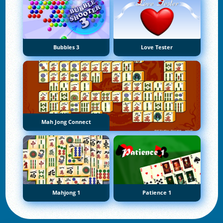
Bubbles 3
Love Tester
Mah Jong Connect
Mahjong 1
Patience 1