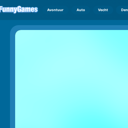
Avontuur
Auto
Vecht
Den