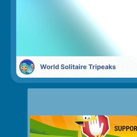
World Solitaire Tripeaks