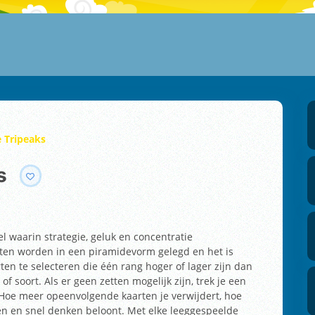
e Tripeaks
s
el waarin strategie, geluk en concentratie
rten worden in een piramidevorm gelegd en het is
ten te selecteren die één rang hoger of lager zijn dan
of soort. Als er geen zetten mogelijk zijn, trek je een
. Hoe meer opeenvolgende kaarten je verwijdert, hoe
n en snel denken beloont. Met elke leeggespeelde