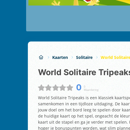
Kaarten
Solitaire
World Solitair
World Solitaire Tripeak
0
0
Waardering:
World Solitaire Tripeaks is een klassiek kaartsp
samenkomen in een tijdloze uitdaging. De kaa
jouw doel om het bord leeg te spelen door kaar
de huidige kaart op het spel, ongeacht de kleur 
kaart uit de stapel en ga je verder met spelen
hoger je bonuspunten worden, wat slim planne