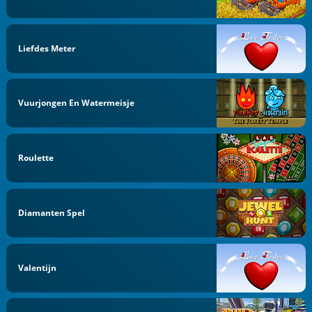
Liefdes Meter
Vuurjongen En Watermeisje
Roulette
Diamanten Spel
Valentijn