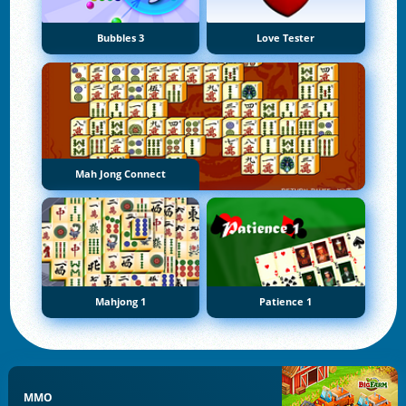
Bubbles 3
Love Tester
Mah Jong Connect
Mahjong 1
Patience 1
MMO