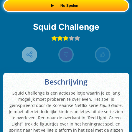
Nu Spelen
Squid Challenge
Beschrijving
Squid Challenge is een actiespelletje waarin je zo lang
mogelijk moet proberen te overleven. Het spel is
geïnspireerd door de Koreaanse Netflix-serie
Squid Game
.
Je moet allerlei dodelijke kinderspelletjes uit de serie zien
te overleven. Ren naar de overkant in “Red Light, Green
Light”, trek de figuurtjes over in het honingraat spel, en
spring naar het veilige platform in het spel met de glazen