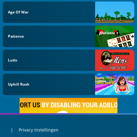
Age Of War
Patience
Ludo
Uphill Rush
Privacy instellingen