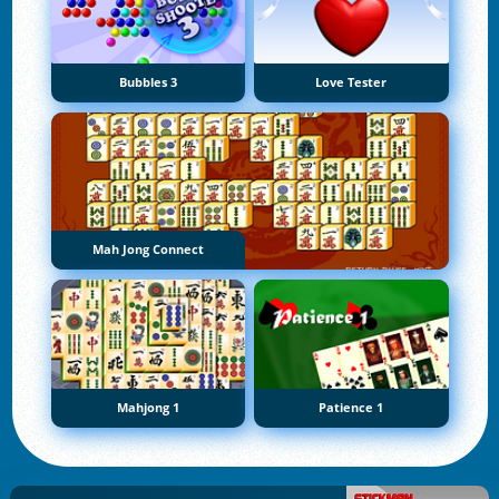
Bubbles 3
Love Tester
Mah Jong Connect
Mahjong 1
Patience 1