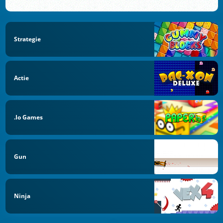
Strategie
Actie
.io Games
Gun
Ninja