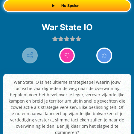
Nu Spelen
War State IO
War State IO is het ultieme strategiespel waarin jouw
tactische vaardigheden de weg naar de overwinning
bepalen! Voer het bevel over je leger, verover vijandelijke
kampen en breid je territorium uit in snelle gevechten die
zowel actie als strategie vereisen. Elke beslissing telt! Of
je nu een aanval lanceert op vijandelijke bolwerken of je
verdediging versterkt, slimme tactieken zullen je naar de
overwinning leiden. Ben jij klaar om het slagveld te
domineren?