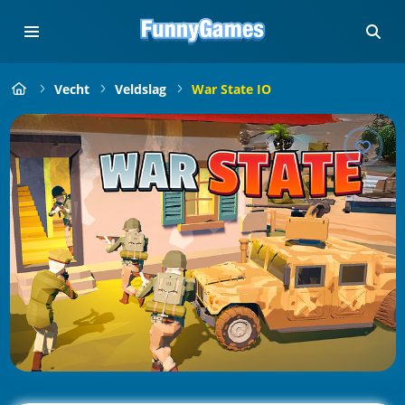
Vecht
Veldslag
War State IO