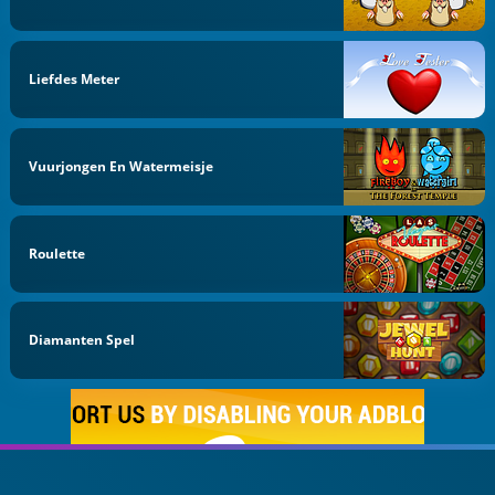
Liefdes Meter
Vuurjongen En Watermeisje
Roulette
Diamanten Spel