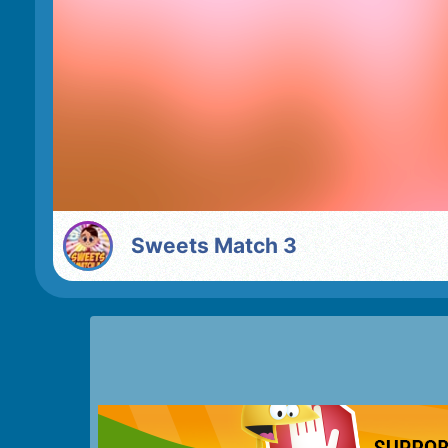
Sweets Match 3