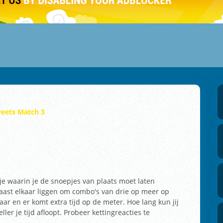
eets Match 3
je waarin je de snoepjes van plaats moet laten
naast elkaar liggen om combo's van drie op meer op
aar en er komt extra tijd op de meter. Hoe lang kun jij
ller je tijd afloopt. Probeer kettingreacties te