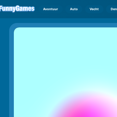
Avontuur
Auto
Vecht
Den