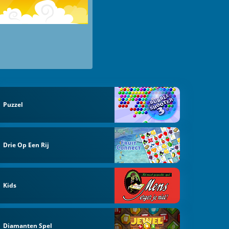
Puzzel
Drie Op Een Rij
Kids
Diamanten Spel