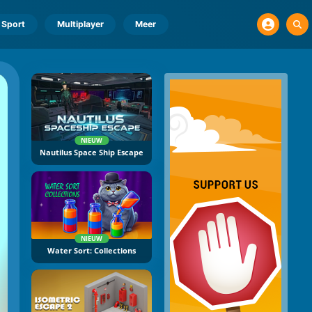
Sport
Multiplayer
Meer
NIEUW
Nautilus Space Ship Escape
NIEUW
Water Sort: Collections