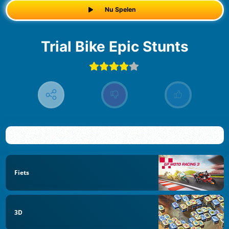
Nu Spelen
Trial Bike Epic Stunts
Fiets
3D