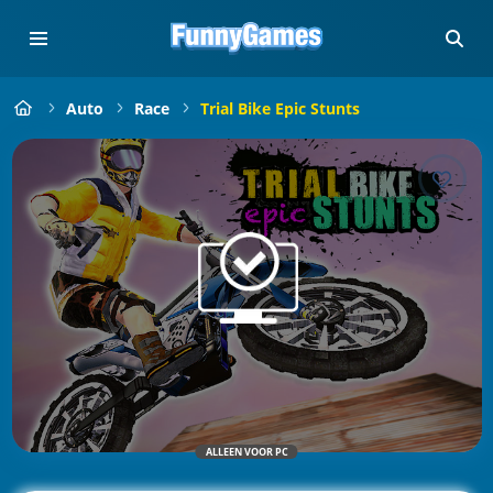
Auto
Race
Trial Bike Epic Stunts
ALLEEN VOOR PC