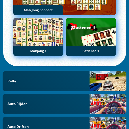
Mah Jong Connect
Mahjong 1
Patience 1
Rally
Auto Rijden
Auto Driften