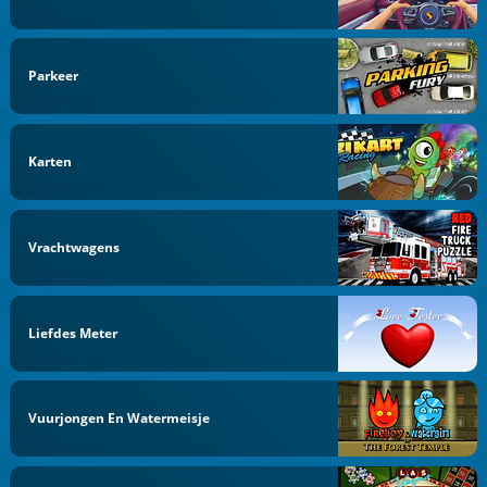
Parkeer
Karten
Vrachtwagens
Liefdes Meter
Vuurjongen En Watermeisje