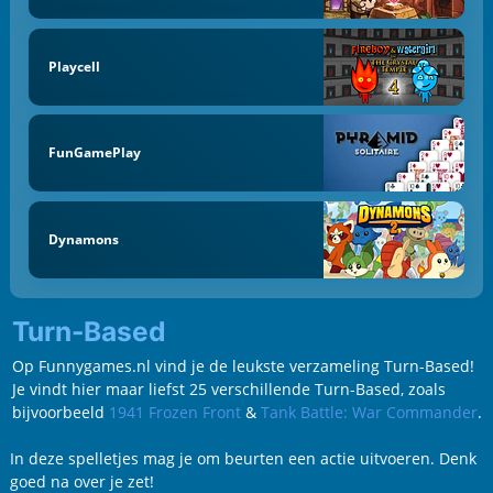
Playcell
FunGamePlay
Dynamons
Turn-Based
Op Funnygames.nl vind je de leukste verzameling Turn-Based!
Je vindt hier maar liefst 25 verschillende Turn-Based, zoals
bijvoorbeeld
1941 Frozen Front
&
Tank Battle: War Commander
.
In deze spelletjes mag je om beurten een actie uitvoeren. Denk
goed na over je zet!