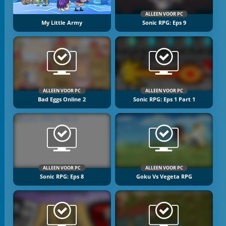
ALLEEN VOOR PC
My Little Army
Sonic RPG: Eps 9
ALLEEN VOOR PC
ALLEEN VOOR PC
Bad Eggs Online 2
Sonic RPG: Eps 1 Part 1
ALLEEN VOOR PC
ALLEEN VOOR PC
Sonic RPG: Eps 8
Goku Vs Vegeta RPG