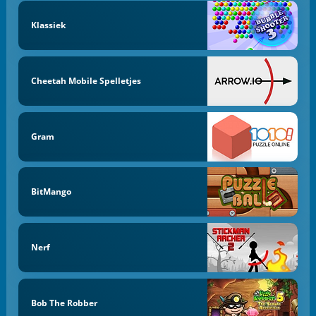
Klassiek
Cheetah Mobile Spelletjes
Gram
BitMango
Nerf
Bob The Robber