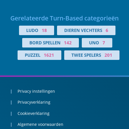
Gerelateerde Turn-Based categorieën
LUDO
18
DIEREN VECHTERS
6
BORD SPELLEN
142
UNO
7
PUZZEL
1621
TWEE SPELERS
201
Privacy instellingen
Privacyverklaring
Cookieverklaring
Algemene voorwaarden