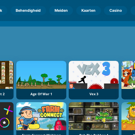
k
Behendigheid
Meiden
Kaarten
Casino
t 2
Age Of War 1
Vex 3