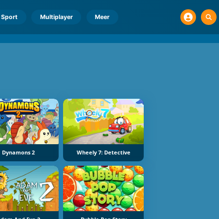
Sport
Multiplayer
Meer
Dynamons 2
Wheely 7: Detective