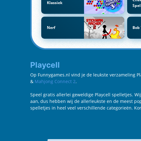
Klassiek
Spel
Nerf
Bob
Playcell
Op Funnygames.nl vind je de leukste verzameling Playc
&
Mahjong Connect 2
.
Speel gratis allerlei geweldige Playcell spelletjes. W
aan, dus hebben wij de allerleukste en de meest popula
spelletjes in heel veel verschillende categorieën. K