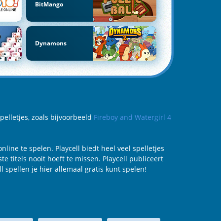
BitMango
Dynamons
pelletjes, zoals bijvoorbeeld
Fireboy and Watergirl 4
nline te spelen. Playcell biedt heel veel spelletjes
te titels nooit hoeft te missen. Playcell publiceert
 spellen je hier allemaal gratis kunt spelen!