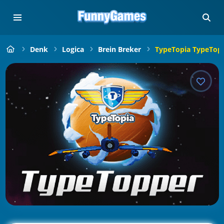
Denk
Logica
Brein Breker
TypeTopia TypeTop