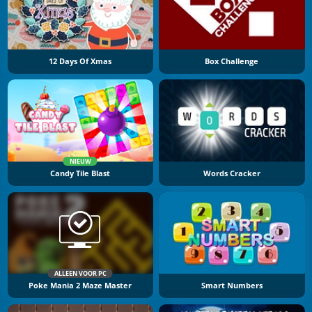
12 Days Of Xmas
Box Challenge
NIEUW
Candy Tile Blast
Words Cracker
ALLEEN VOOR PC
Poke Mania 2 Maze Master
Smart Numbers