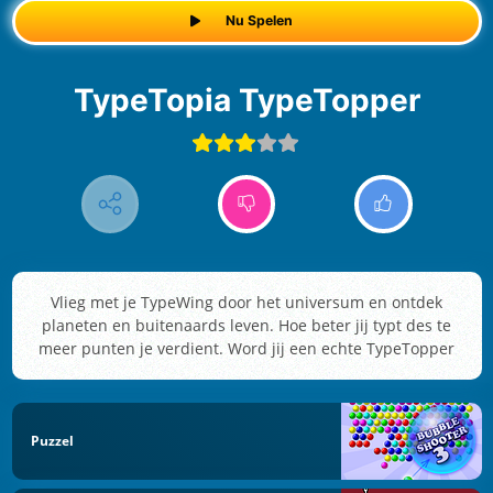
Nu Spelen
TypeTopia TypeTopper
Vlieg met je TypeWing door het universum en ontdek
planeten en buitenaards leven. Hoe beter jij typt des te
meer punten je verdient. Word jij een echte TypeTopper
Puzzel