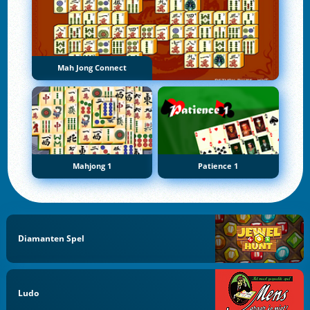
Mah Jong Connect
Mahjong 1
Patience 1
Diamanten Spel
Ludo