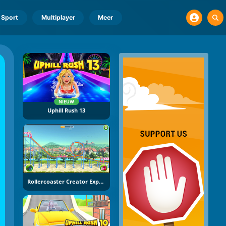
Sport
Multiplayer
Meer
NIEUW
Uphill Rush 13
Rollercoaster Creator Express