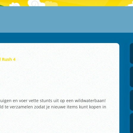
l Rush 4
tuigen en voer vette stunts uit op een wildwaterbaan!
eld te verzamelen zodat je nieuwe items kunt kopen in