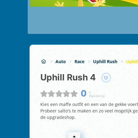
Auto
Race
Uphill Rush
Uphil
Uphill Rush 4
0
0
Waardering:
Kies een maffe outfit en een van de gekke voer
Probeer salto's te maken en zo veel mogelijk g
de upgradeshop.