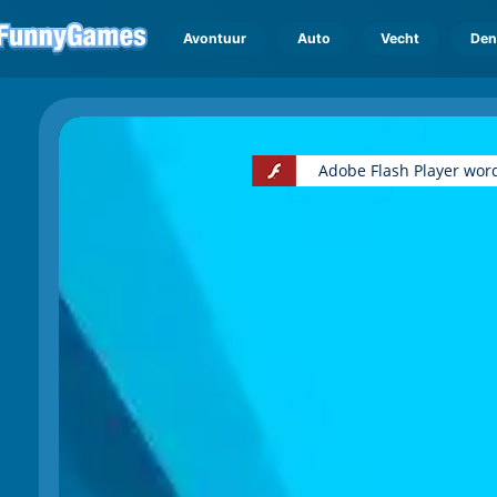
Avontuur
Auto
Vecht
Den
Adobe Flash Player wor