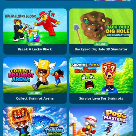
NIEUW
NIEUW
Break A Lucky Block
Backyard Dig Hole 3D Simulator
NIEUW
NIEUW
Collect Brainrot Arena
Survive Lava For Brainrots