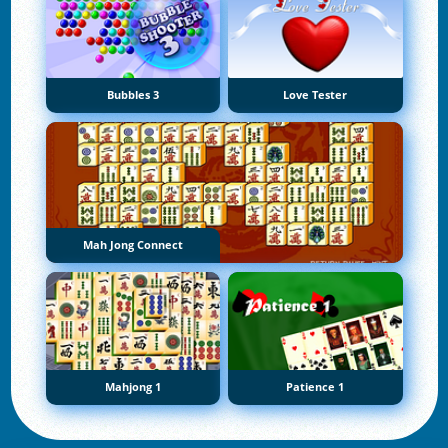
Bubbles 3
Love Tester
Mah Jong Connect
Mahjong 1
Patience 1