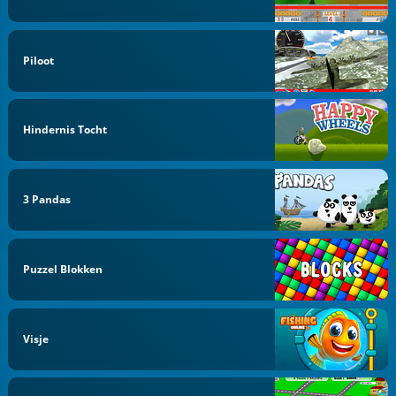
Piloot
Hindernis Tocht
3 Pandas
Puzzel Blokken
Visje