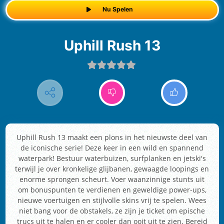
Nu Spelen
Uphill Rush 13
Uphill Rush 13 maakt een plons in het nieuwste deel van
de iconische serie! Deze keer in een wild en spannend
waterpark! Bestuur waterbuizen, surfplanken en jetski's
terwijl je over kronkelige glijbanen, gewaagde loopings en
enorme sprongen scheurt. Voer waanzinnige stunts uit
om bonuspunten te verdienen en geweldige power-ups,
nieuwe voertuigen en stijlvolle skins vrij te spelen. Wees
niet bang voor de obstakels, ze zijn je ticket om epische
trucs uit te halen en er cooler dan ooit uit te zien. Bereid