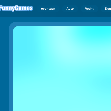
Avontuur
Auto
Vecht
Den