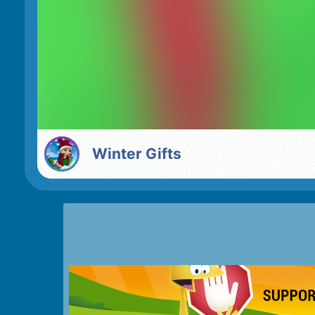
Winter Gifts