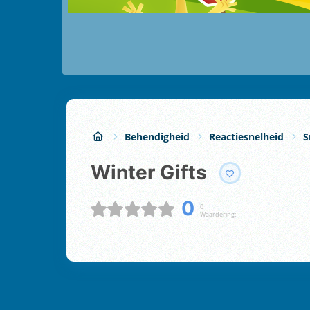
Behendigheid
Reactiesnelheid
S
Winter Gifts
0
0
Waardering: