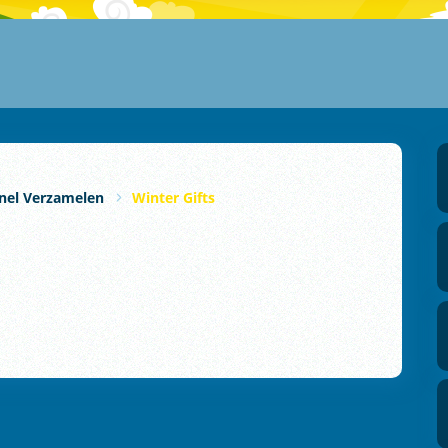
nel Verzamelen
Winter Gifts