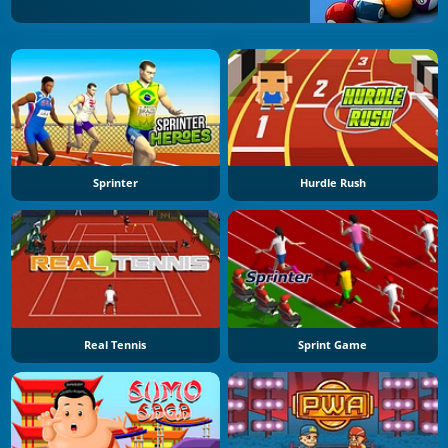
Sprinter
Hurdle Rush
Real Tennis
Sprint Game