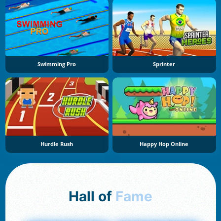
Swimming Pro
Sprinter
Hurdle Rush
Happy Hop Online
Hall of
Fame