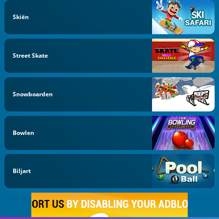
Skiën
Street Skate
Snowboarden
Bowlen
Biljart