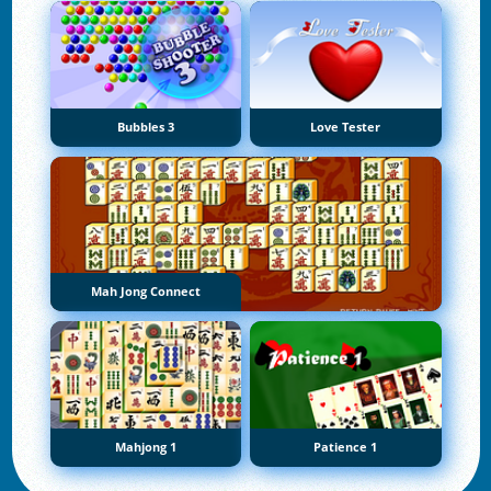
Bubbles 3
Love Tester
Mah Jong Connect
Mahjong 1
Patience 1