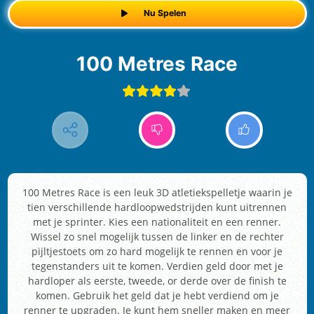
Nu Spelen
100 Metres Race
100 Metres Race is een leuk 3D atletiekspelletje waarin je
tien verschillende hardloopwedstrijden kunt uitrennen
met je sprinter. Kies een nationaliteit en een renner.
Wissel zo snel mogelijk tussen de linker en de rechter
pijltjestoets om zo hard mogelijk te rennen en voor je
tegenstanders uit te komen. Verdien geld door met je
hardloper als eerste, tweede, or derde over de finish te
komen. Gebruik het geld dat je hebt verdiend om je
renner te upgraden. Je kunt hem sneller maken en meer