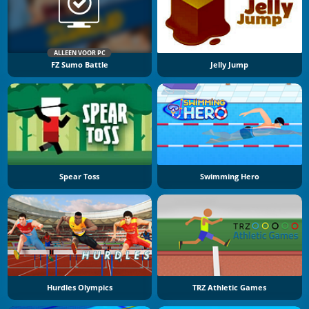
ALLEEN VOOR PC
FZ Sumo Battle
Jelly Jump
Spear Toss
Swimming Hero
Hurdles Olympics
TRZ Athletic Games