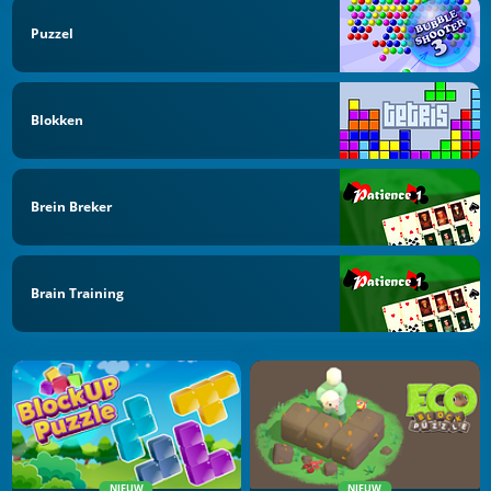
Puzzel
Blokken
Brein Breker
Brain Training
NIEUW
NIEUW