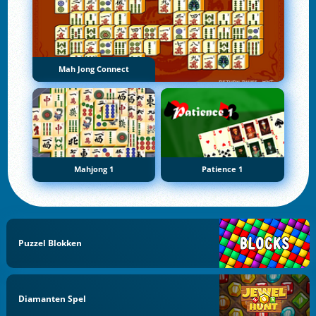
Mah Jong Connect
Mahjong 1
Patience 1
Puzzel Blokken
Diamanten Spel