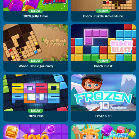
NIEUW
NIEUW
2020 Jelly Time
Block Puzzle Adventure
NIEUW
NIEUW
Wood Block Journey
Block Blast
NIEUW
2020 Plus
Frozen 10