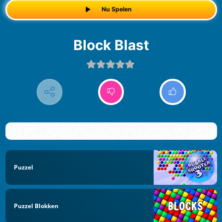
Nu Spelen
Block Blast
Puzzel
Puzzel Blokken