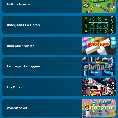
Ketting Reactie
Boter, Kaas En Eieren
Rollende Knikker
Leidingen Aanleggen
Leg Puzzel
Woordzoeker