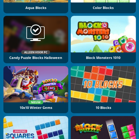
Aqua Blocks
Color Blocks
ALLEEN VOOR PC
Candy Puzzle Blocks Halloween
Block Monsters 1010
NIEUW
10x10 Winter Gems
10 Blocks