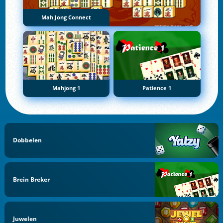
Mah Jong Connect
Mahjong 1
Patience 1
Dobbelen
Brein Breker
Juwelen