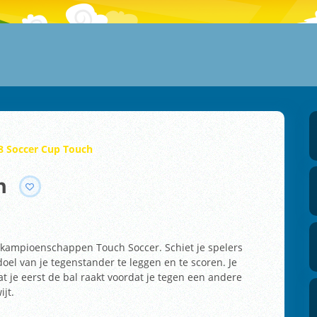
8 Soccer Cup Touch
h
kampioenschappen Touch Soccer. Schiet je spelers
oel van je tegenstander te leggen en te scoren. Je
at je eerst de bal raakt voordat je tegen een andere
ijt.