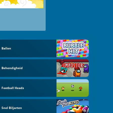
Ballen
Behendigheid
Football Heads
Snel Biljarten