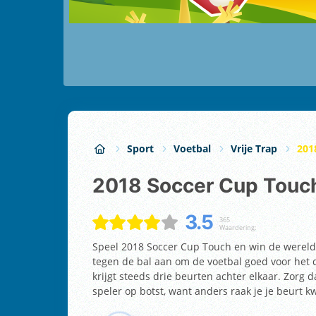
Sport
Voetbal
Vrije Trap
201
2018 Soccer Cup Touc
3.5
365
Waardering:
Speel 2018 Soccer Cup Touch en win de wereld
tegen de bal aan om de voetbal goed voor het d
krijgt steeds drie beurten achter elkaar. Zorg d
speler op botst, want anders raak je je beurt kw