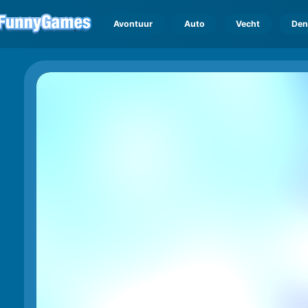
Avontuur
Auto
Vecht
Den