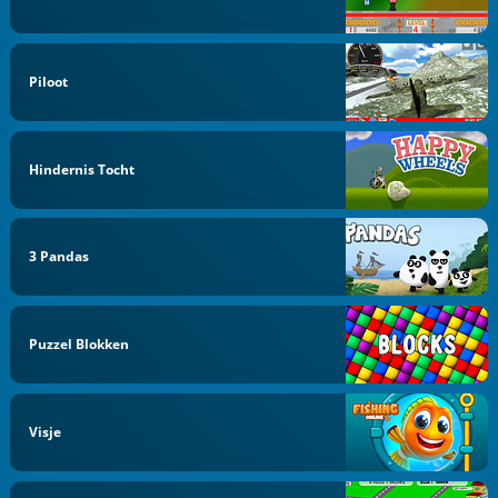
Piloot
Hindernis Tocht
3 Pandas
Puzzel Blokken
Visje