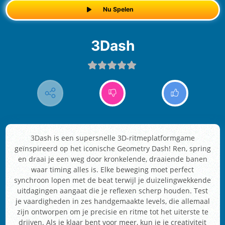
Nu Spelen
3Dash
3Dash is een supersnelle 3D-ritmeplatformgame
geïnspireerd op het iconische Geometry Dash! Ren, spring
en draai je een weg door kronkelende, draaiende banen
waar timing alles is. Elke beweging moet perfect
synchroon lopen met de beat terwijl je duizelingwekkende
uitdagingen aangaat die je reflexen scherp houden. Test
je vaardigheden in zes handgemaakte levels, die allemaal
zijn ontworpen om je precisie en ritme tot het uiterste te
drijven. Als je klaar bent voor meer, kun je je creativiteit