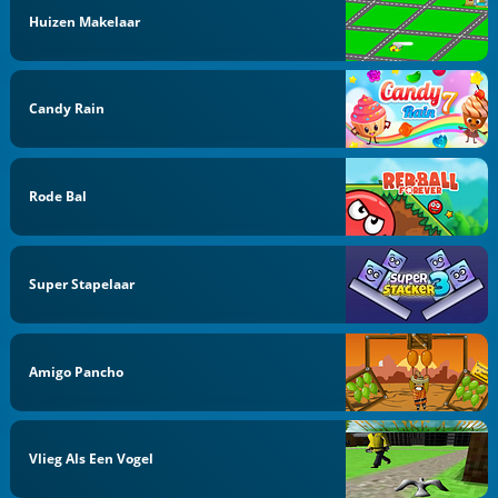
Huizen Makelaar
Candy Rain
Rode Bal
Super Stapelaar
Amigo Pancho
Vlieg Als Een Vogel