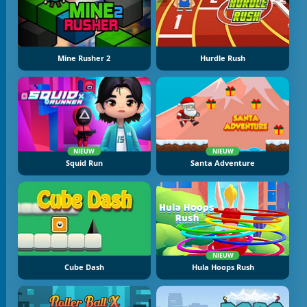
Mine Rusher 2
Hurdle Rush
NIEUW
NIEUW
Squid Run
Santa Adventure
NIEUW
Cube Dash
Hula Hoops Rush