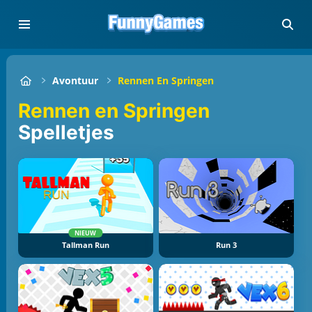
Avontuur
Rennen En Springen
Rennen en Springen
Spelletjes
NIEUW
Tallman Run
Run 3