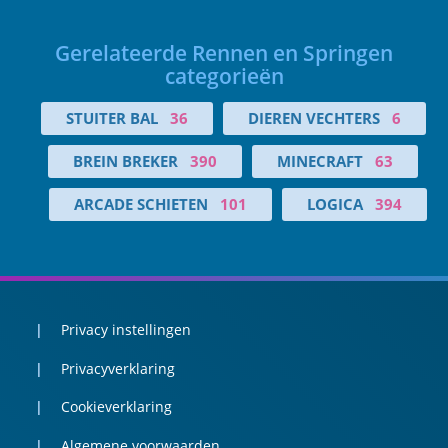
Gerelateerde Rennen en Springen
categorieën
STUITER BAL
36
DIEREN VECHTERS
6
BREIN BREKER
390
MINECRAFT
63
ARCADE SCHIETEN
101
LOGICA
394
Privacy instellingen
Privacyverklaring
Cookieverklaring
Algemene voorwaarden