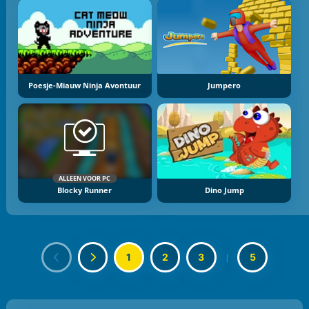
Poesje-Miauw Ninja Avontuur
Jumpero
ALLEEN VOOR PC
Blocky Runner
Dino Jump
1
2
3
|
5