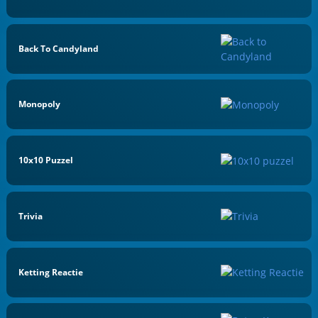
Back To Candyland
Monopoly
10x10 Puzzel
Trivia
Ketting Reactie