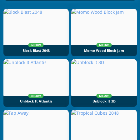
NIEUW
NIEUW
Block Blast 2048
Momo Wood Block Jam
NIEUW
NIEUW
Unblock It Atlantis
Unblock It 3D