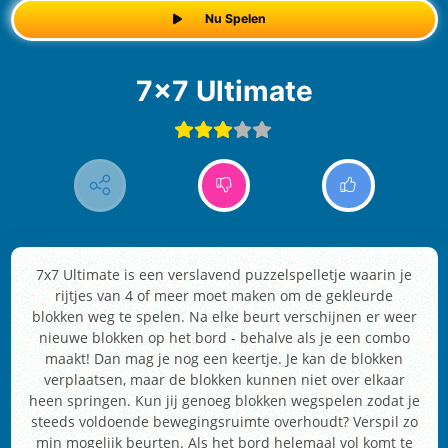
Nu Spelen
7x7 Ultimate
7x7 Ultimate is een verslavend puzzelspelletje waarin je
rijtjes van 4 of meer moet maken om de gekleurde
blokken weg te spelen. Na elke beurt verschijnen er weer
nieuwe blokken op het bord - behalve als je een combo
maakt! Dan mag je nog een keertje. Je kan de blokken
verplaatsen, maar de blokken kunnen niet over elkaar
heen springen. Kun jij genoeg blokken wegspelen zodat je
steeds voldoende bewegingsruimte overhoudt? Verspil zo
min mogelijk beurten. Als het bord helemaal vol komt te