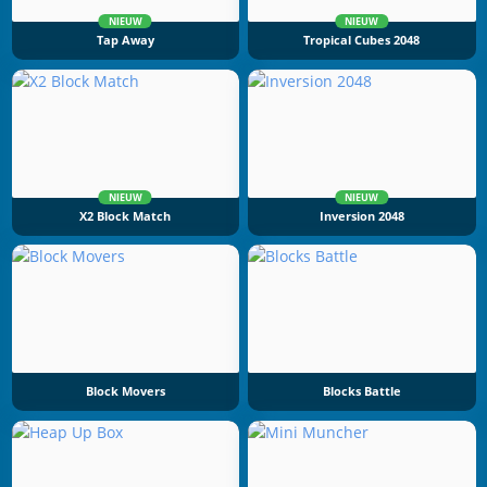
NIEUW
NIEUW
Tap Away
Tropical Cubes 2048
NIEUW
NIEUW
X2 Block Match
Inversion 2048
Block Movers
Blocks Battle