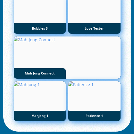
Bubbles 3
Love Tester
Mah Jong Connect
Mahjong 1
Patience 1