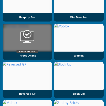
Heap Up Box
Mini Muncher
ALLEEN VOOR PC
Threes Online
Woblox
Reversed GP
Block Up!