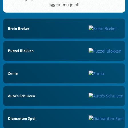
liggen ben je af!
Brein Breker
Puzzel Blokken
Zuma
Auto's Schuiven
Diamanten Spel