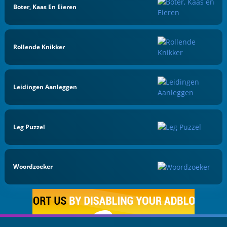
Boter, Kaas En Eieren
Rollende Knikker
Leidingen Aanleggen
Leg Puzzel
Woordzoeker