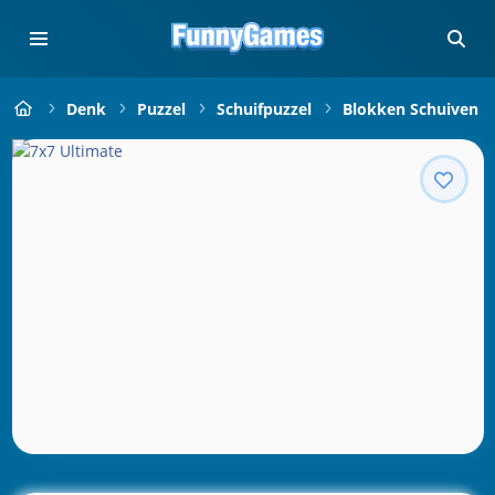
Denk
Puzzel
Schuifpuzzel
Blokken Schuiven