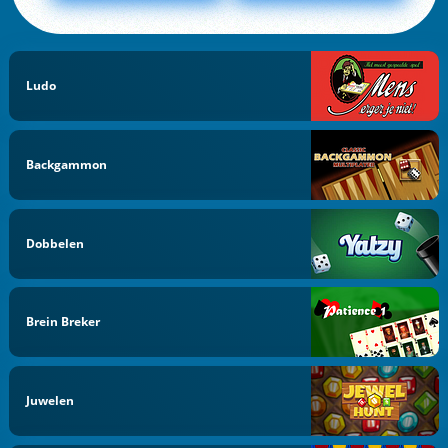
Ludo
Backgammon
Dobbelen
Brein Breker
Juwelen