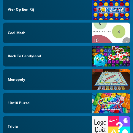
Vier Op Een Rij
Cool Math
Back To Candyland
Monopoly
10x10 Puzzel
Trivia