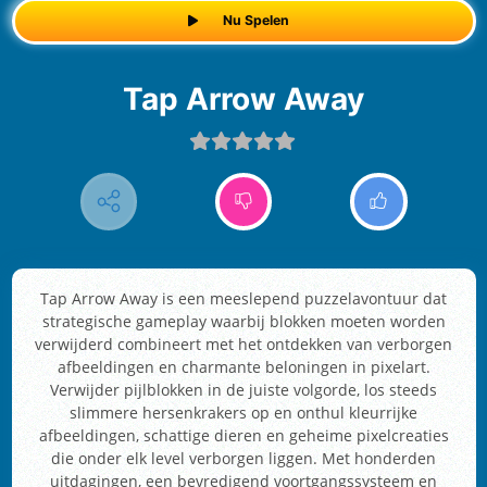
Nu Spelen
Tap Arrow Away
Tap Arrow Away is een meeslepend puzzelavontuur dat
strategische gameplay waarbij blokken moeten worden
verwijderd combineert met het ontdekken van verborgen
afbeeldingen en charmante beloningen in pixelart.
Verwijder pijlblokken in de juiste volgorde, los steeds
slimmere hersenkrakers op en onthul kleurrijke
afbeeldingen, schattige dieren en geheime pixelcreaties
die onder elk level verborgen liggen. Met honderden
uitdagingen, een bevredigend voortgangssysteem en