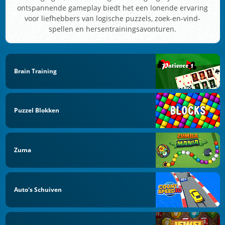
ontspannende gameplay biedt het een lonende ervaring
voor liefhebbers van logische puzzels, zoek-en-vind-
spellen en hersentrainingsavonturen.
Brain Training
Puzzel Blokken
Zuma
Auto's Schuiven