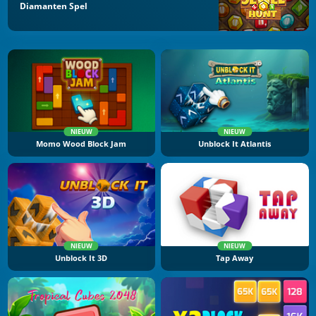
Diamanten Spel
NIEUW
NIEUW
Momo Wood Block Jam
Unblock It Atlantis
NIEUW
NIEUW
Unblock It 3D
Tap Away