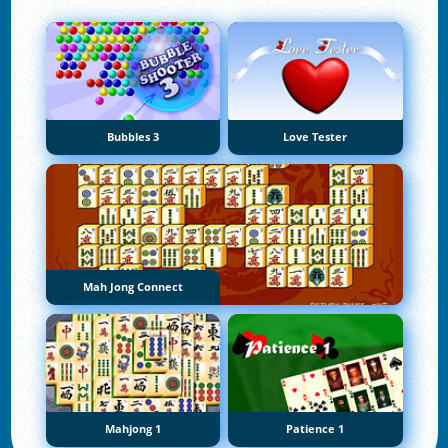
Bubbles 3
Love Tester
Mah Jong Connect
Mahjong 1
Patience 1