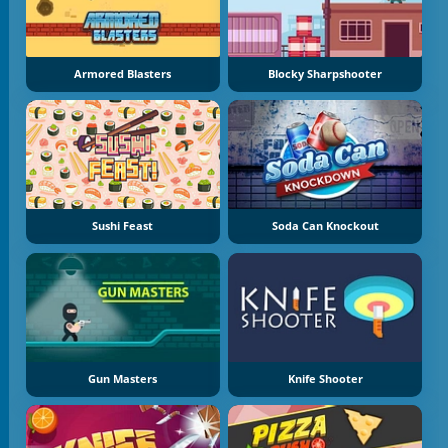
Armored Blasters
Blocky Sharpshooter
Sushi Feast
Soda Can Knockout
Gun Masters
Knife Shooter