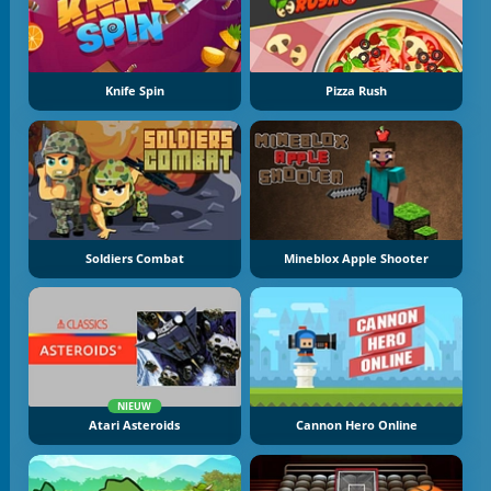
Knife Spin
Pizza Rush
Soldiers Combat
Mineblox Apple Shooter
NIEUW
Atari Asteroids
Cannon Hero Online