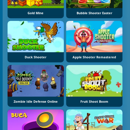
Gold Mine
Bubble Shooter Easter
Duck Shooter
Apple Shooter Remastered
Zombie Idle Defense Online
Fruit Shoot Boom