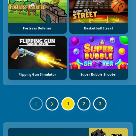
Fortress Defense
Basketball Street
Flipping Gun Simulator
Super Bubble Shooter
1
2
3