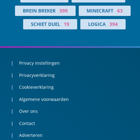
BREIN BREKER
390
MINECRAFT
63
SCHIET DUEL
19
LOGICA
394
Privacy instellingen
Privacyverklaring
Cookieverklaring
Algemene voorwaarden
Over ons
Contact
Adverteren