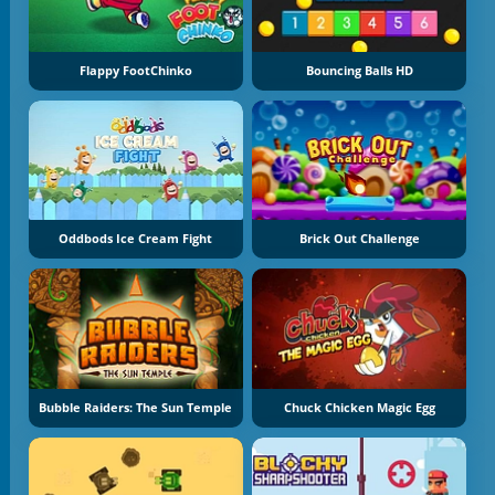
Flappy FootChinko
Bouncing Balls HD
Oddbods Ice Cream Fight
Brick Out Challenge
Bubble Raiders: The Sun Temple
Chuck Chicken Magic Egg