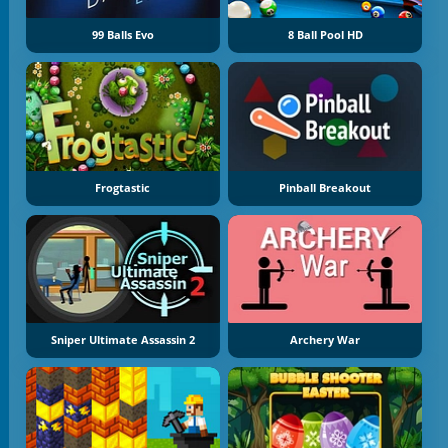
99 Balls Evo
8 Ball Pool HD
Frogtastic
Pinball Breakout
Sniper Ultimate Assassin 2
Archery War