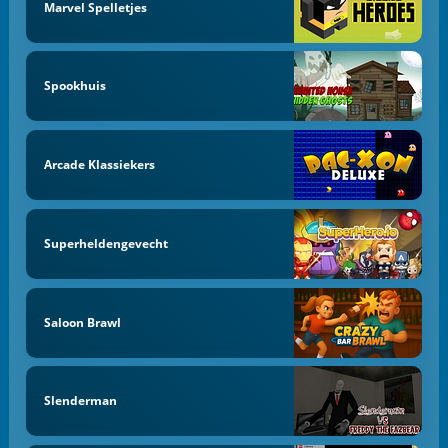
Marvel Spelletjes
Spookhuis
Arcade Klassiekers
Superheldengevecht
Saloon Brawl
Slenderman