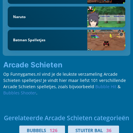
Naruto
Batman Spelletjes
Arcade Schieten
Op Funnygames.nl vind je de leukste verzameling Arcade
Schieten spelletjes! Je vindt hier maar liefst 101 verschillende
Arcade Schieten spelletjes, zoals bijvoorbeeld
Bubble Hit
&
Bubbles Shooter
.
Gerelateerde Arcade Schieten categorieën
BUBBELS
126
STUITER BAL
36