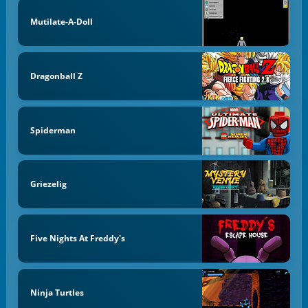
Mutilate-A-Doll
Dragonball Z
Spiderman
Griezelig
Five Nights At Freddy's
Ninja Turtles