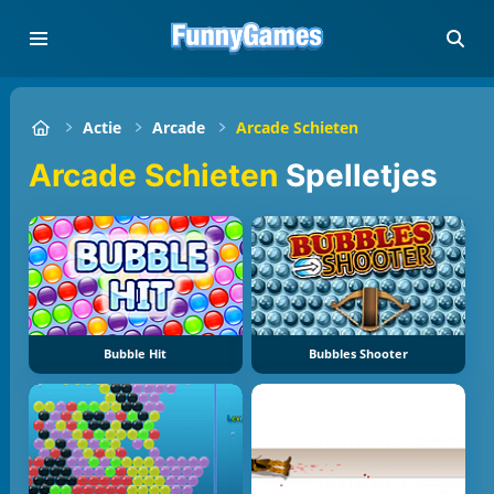
Actie
Arcade
Arcade Schieten
Arcade Schieten
Spelletjes
Bubble Hit
Bubbles Shooter