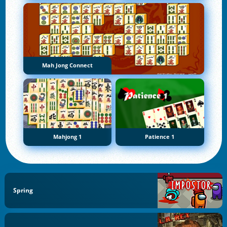
Mah Jong Connect
Mahjong 1
Patience 1
Spring