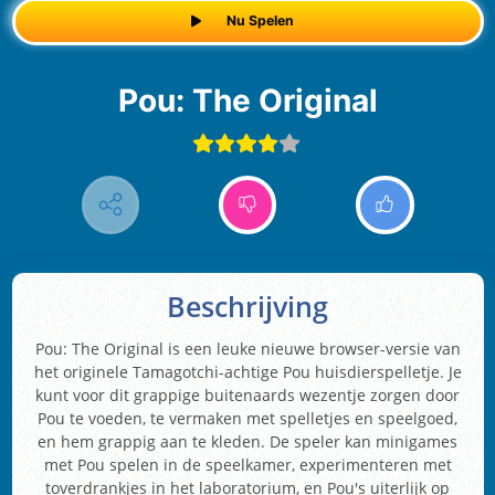
Nu Spelen
Pou: The Original
Beschrijving
Pou: The Original is een leuke nieuwe browser-versie van
het originele Tamagotchi-achtige Pou huisdierspelletje. Je
kunt voor dit grappige buitenaards wezentje zorgen door
Pou te voeden, te vermaken met spelletjes en speelgoed,
en hem grappig aan te kleden. De speler kan minigames
met Pou spelen in de speelkamer, experimenteren met
toverdrankjes in het laboratorium, en Pou's uiterlijk op