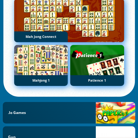
Mah Jong Connect
Mahjong 1
Patience 1
.io Games
Gun