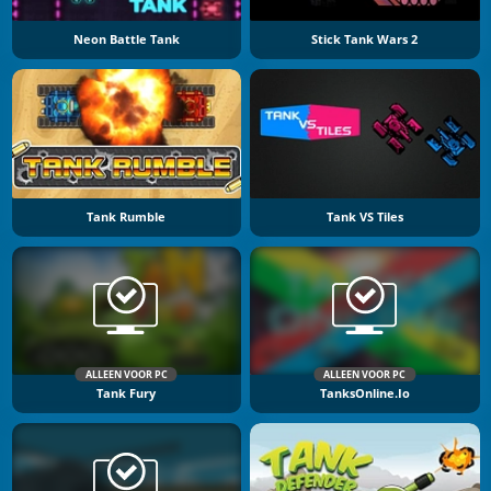
Neon Battle Tank
Stick Tank Wars 2
Tank Rumble
Tank VS Tiles
ALLEEN VOOR PC
ALLEEN VOOR PC
Tank Fury
TanksOnline.io