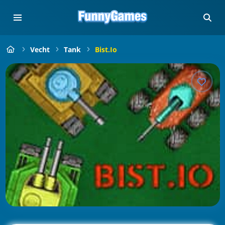
Vecht
Tank
Bist.io