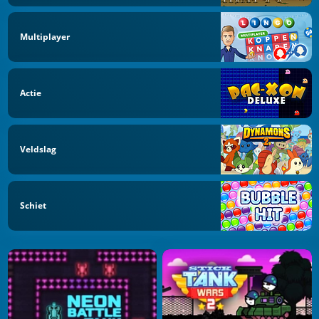
Multiplayer
Actie
Veldslag
Schiet