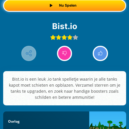
Nu Spelen
Bist.io
Bist.io is een leuk .io tank spelletje waarin je alle tanks
kapot moet schieten en opblazen. Verzamel sterren om je
tanks te upgraden, en zoek naar handige boosters zoals
schilden en betere ammunitie!
Oorlog