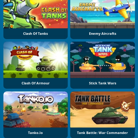
Clash Of Tanks
Enemy Aircrafts
Clash Of Armour
Stick Tank Wars
Tanko.io
Tank Battle: War Commander