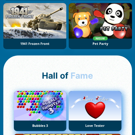
NIEUW
1941 Frozen Front
Pet Party
Hall of
Fame
Bubbles 3
Love Tester