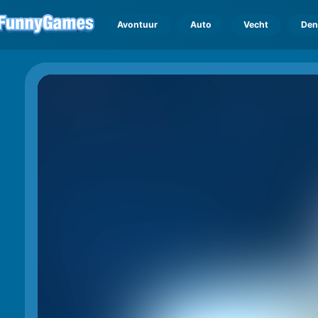
Avontuur
Auto
Vecht
Den