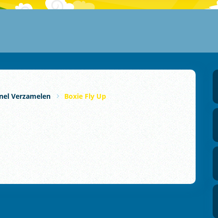
nel Verzamelen
Boxie Fly Up