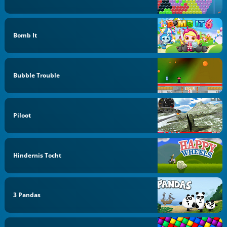
Bomb It
Bubble Trouble
Piloot
Hindernis Tocht
3 Pandas