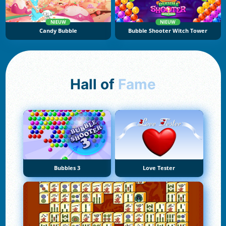
NIEUW
NIEUW
Candy Bubble
Bubble Shooter Witch Tower
Hall of
Fame
Bubbles 3
Love Tester