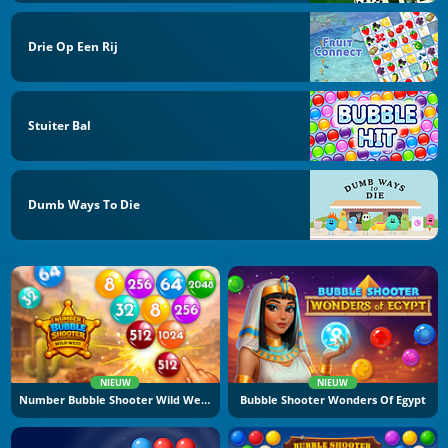
Drie Op Een Rij
Stuiter Bal
Dumb Ways To Die
NIEUW
NIEUW
Number Bubble Shooter Wild West
Bubble Shooter Wonders Of Egypt