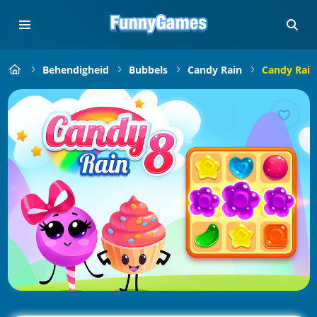
Behendigheid
Bubbels
Candy Rain
Candy Rain