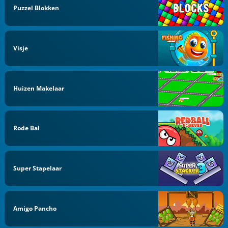
Puzzel Blokken
Visje
Huizen Makelaar
Rode Bal
Super Stapelaar
Amigo Pancho