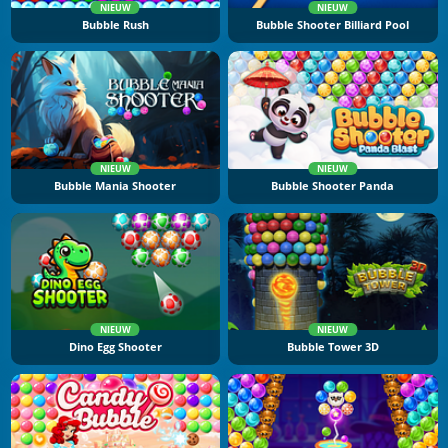
NIEUW
NIEUW
Bubble Rush
Bubble Shooter Billiard Pool
NIEUW
NIEUW
Bubble Mania Shooter
Bubble Shooter Panda
NIEUW
NIEUW
Dino Egg Shooter
Bubble Tower 3D