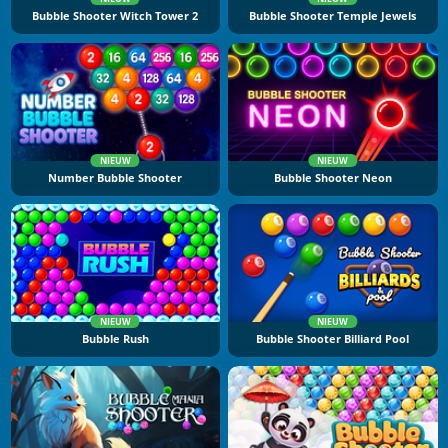
Bubble Shooter Witch Tower 2
Bubble Shooter Temple Jewels
NIEUW
NIEUW
Number Bubble Shooter
Bubble Shooter Neon
NIEUW
NIEUW
Bubble Rush
Bubble Shooter Billiard Pool