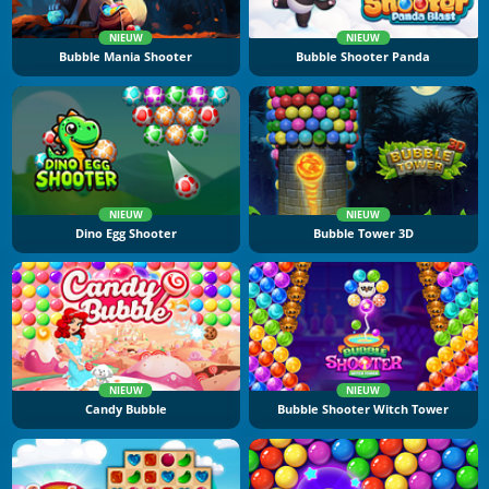
NIEUW
NIEUW
Bubble Mania Shooter
Bubble Shooter Panda
NIEUW
NIEUW
Dino Egg Shooter
Bubble Tower 3D
NIEUW
NIEUW
Candy Bubble
Bubble Shooter Witch Tower