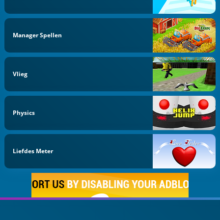
Manager Spellen
Vlieg
Physics
Liefdes Meter