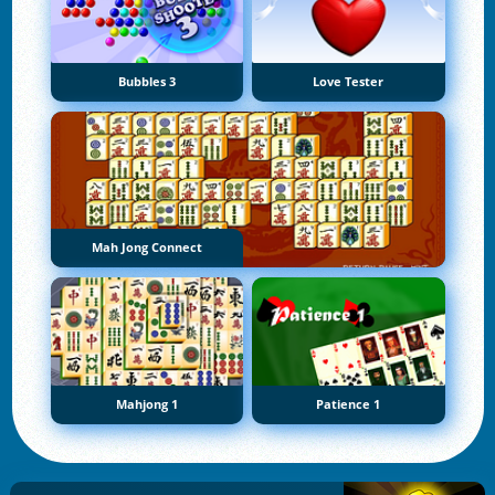
Bubbles 3
Love Tester
Mah Jong Connect
Mahjong 1
Patience 1