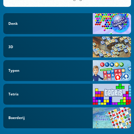
Denk
3D
Typen
Tetris
Boerderij