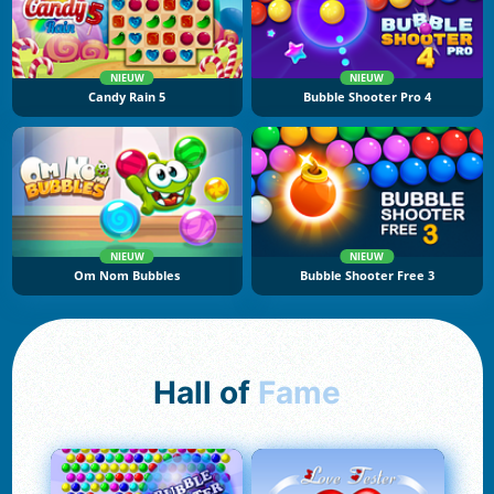
NIEUW
NIEUW
Candy Rain 5
Bubble Shooter Pro 4
NIEUW
NIEUW
Om Nom Bubbles
Bubble Shooter Free 3
Hall of
Fame