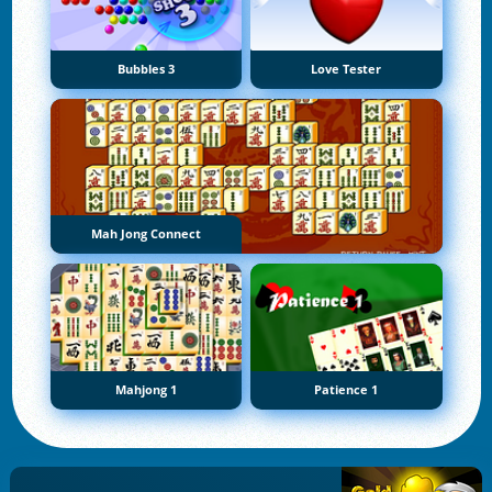
Bubbles 3
Love Tester
Mah Jong Connect
Mahjong 1
Patience 1