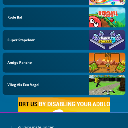
Rode Bal
Super Stapelaar
Amigo Pancho
Vlieg Als Een Vogel
Privacy instellingen