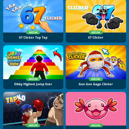
NIEUW
NIEUW
67 Clicker Tap Tap
67 Clicker
NIEUW
NIEUW
Obby Highest Jump Ever
Goo Goo Gaga Clicker
NIEUW
NIEUW