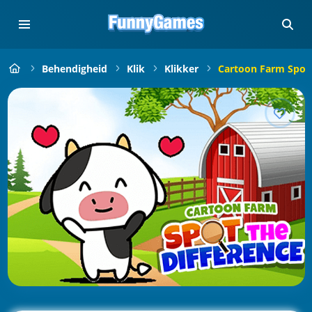
Behendigheid
Klik
Klikker
Cartoon Farm Spot 