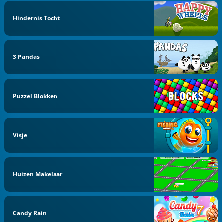
Hindernis Tocht
3 Pandas
Puzzel Blokken
Visje
Huizen Makelaar
Candy Rain