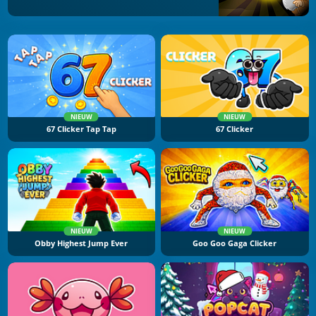
NIEUW
NIEUW
67 Clicker Tap Tap
67 Clicker
NIEUW
NIEUW
Obby Highest Jump Ever
Goo Goo Gaga Clicker