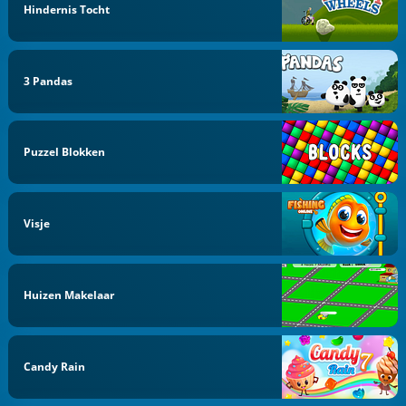
Hindernis Tocht
3 Pandas
Puzzel Blokken
Visje
Huizen Makelaar
Candy Rain