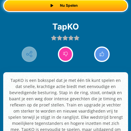
Nu Spelen
TapKO
TapKO is een boksspel dat je met één tik kunt spelen en
dat snelle, krachtige actie biedt met eenvoudige en
bevredigende besturing. Stap in de ring, stoot, ontwijk en
baant je een weg door intense gevechten die je timing en
reflexen op de proef stellen. Train en upgrade je vechter
om sterker te worden en nieuwe vaardigheden vrij te
spelen terwijl je stijgt in de ranglijst. Elke wedstrijd brengt
moeilijkere tegenstanders en hogere inzetten met zich
mee. TapKO is eenvoudig te spelen, maar uitdagend om