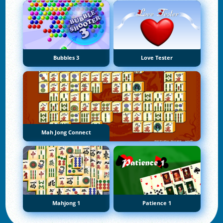
Bubbles 3
Love Tester
Mah Jong Connect
Mahjong 1
Patience 1