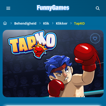
Behendigheid
Klik
Klikker
TapKO