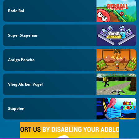
Rode Bal
Super Stapelaar
Amigo Pancho
Vlieg Als Een Vogel
Stapelen