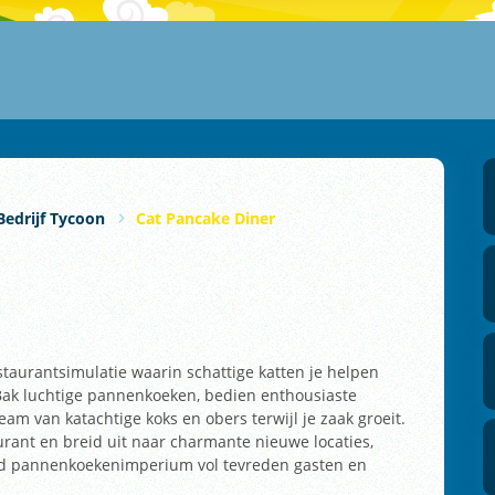
Bedrijf Tycoon
Cat Pancake Diner
taurantsimulatie waarin schattige katten je helpen
Bak luchtige pannenkoeken, bedien enthousiaste
am van katachtige koks en obers terwijl je zaak groeit.
urant en breid uit naar charmante nieuwe locaties,
eiend pannenkoekenimperium vol tevreden gasten en