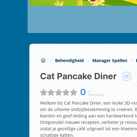
Behendigheid
Manager Spellen
Cat Pancake Diner
0
0
Waardering:
Welkom bij Cat Pancake Diner, een leuke 3D-res
om de ultieme ontbijtbestemming te creëren. 
klanten en geef leiding aan een hardwerkend te
Ontgrendel nieuwe recepten, verbeter je resta
zodat je gezellige café uitgroeit tot een blo
schattige katten.