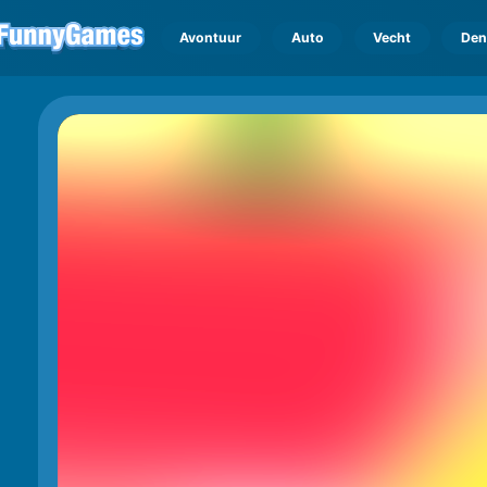
Avontuur
Auto
Vecht
Den