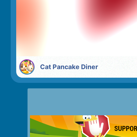
Cat Pancake Diner