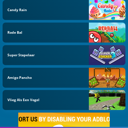
Candy Rain
Rode Bal
Super Stapelaar
Amigo Pancho
Vlieg Als Een Vogel