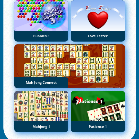
Bubbles 3
Love Tester
Mah Jong Connect
Mahjong 1
Patience 1