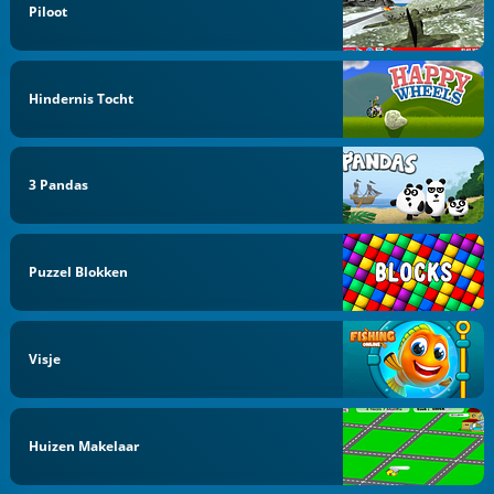
Piloot
Hindernis Tocht
3 Pandas
Puzzel Blokken
Visje
Huizen Makelaar