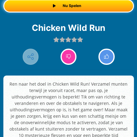
Nu Spelen
Chicken Wild Run
Ren naar het doel in Chicken Wild Run! Verzamel munten
terwijl je vooruit racet, maar pas op, je
uithoudingsvermogen is beperkt! Tik om van richting te
veranderen en over de obstakels te navigeren. Als je
uithoudingsvermogen op is, is het game over! Maar maak
je geen zorgen, krijg een kus van een schattig meisje om
de onoverwinnelijke modus te activeren, zodat je van
obstakels af kunt stuiteren zonder te vertragen. Verzamel
10 mysterieuze flessen en voor een beperkte tijd