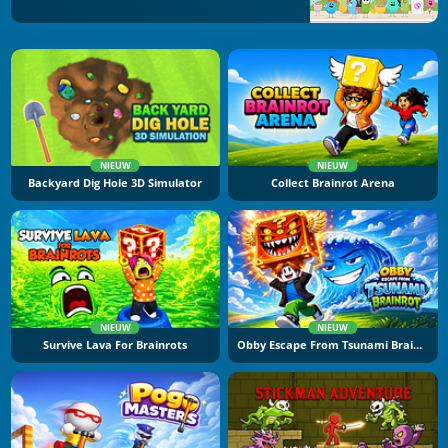
NIEUW
NIEUW
Backyard Dig Hole 3D Simulator
Collect Brainrot Arena
NIEUW
NIEUW
Survive Lava For Brainrots
Obby Escape From Tsunami Brainrot