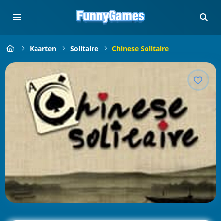
Kaarten
Solitaire
Chinese Solitaire