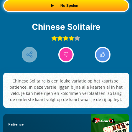
Nu Spelen
Chinese Solitaire
Chinese Solitaire is een leuke variatie op het kaartspel
patience. In deze versie liggen bijna alle kaarten al in het
veld. Je kan hele rijen en kolommen verplaatsen, zo lang
de onderste kaart volgt op de kaart waar je de rij op legt.
Patience