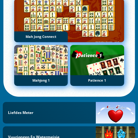
Mah Jong Connect
Mahjong 1
Patience 1
Liefdes Meter
Vuurjongen En Watermeisje