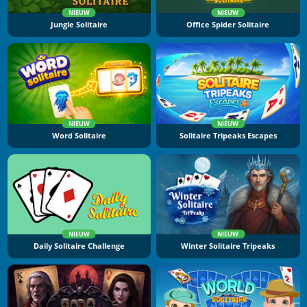
NIEUW
NIEUW
Jungle Solitaire
Office Spider Solitaire
NIEUW
NIEUW
Word Solitaire
Solitaire Tripeaks Escapes
NIEUW
NIEUW
Daily Solitaire Challenge
Winter Solitaire Tripeaks