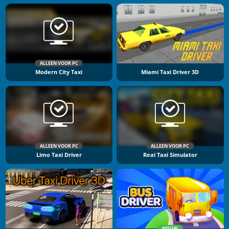
ALLEEN VOOR PC
Modern City Taxi
Miami Taxi Driver 3D
ALLEEN VOOR PC
ALLEEN VOOR PC
Limo Taxi Driver
Real Taxi Simulator
NIEUW