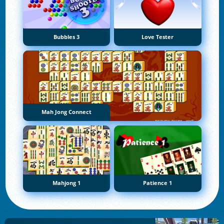
Bubbles 3
Love Tester
Mah Jong Connect
Mahjong 1
Patience 1