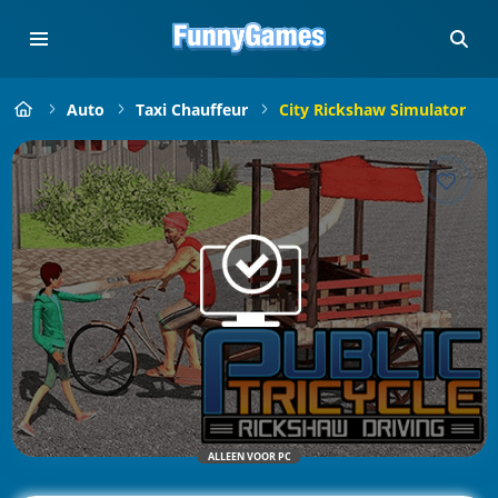
Auto
Taxi Chauffeur
City Rickshaw Simulator
ALLEEN VOOR PC