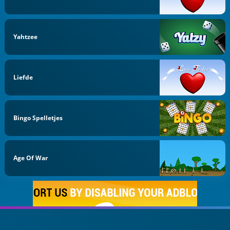
Yahtzee
Liefde
Bingo Spelletjes
Age Of War