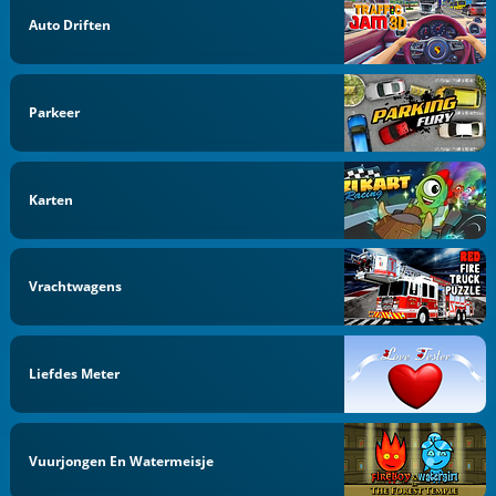
Auto Driften
Parkeer
Karten
Vrachtwagens
Liefdes Meter
Vuurjongen En Watermeisje