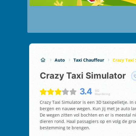
Auto
Taxi Chauffeur
Crazy Taxi
Crazy Taxi Simulator
3.4
582
Waardering:
Crazy Taxi Simulator is een 3D taxispelletje. In
bergen en nauwe wegen. Kun jij met je auto lang
De wegen zitten vol bochten en er is meestal n
dieren rond. Haal passagiers op en volg de gro
bestemming te brengen.