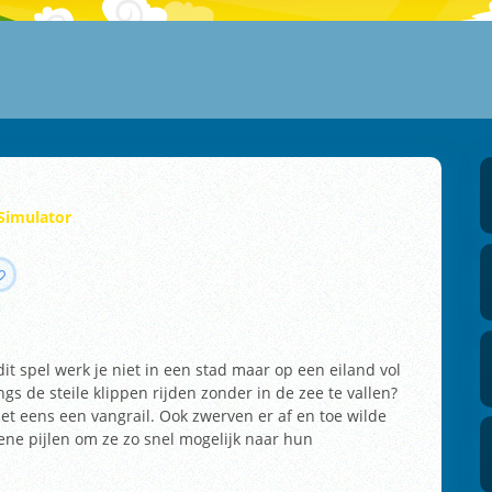
 Simulator
 dit spel werk je niet in een stad maar op een eiland vol
s de steile klippen rijden zonder in de zee te vallen?
iet eens een vangrail. Ook zwerven er af en toe wilde
ene pijlen om ze zo snel mogelijk naar hun