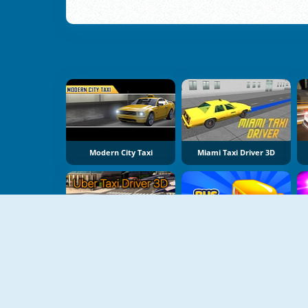
Modern City Taxi
Miami Taxi Driver 3D
NIEUW
Uber Taxi Driver 3D
Bus Driver