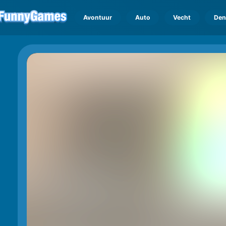
Avontuur
Auto
Vecht
Den