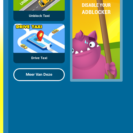
Unblock Taxi
Drive Taxi
Meer Van Deze