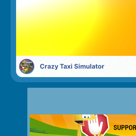
Crazy Taxi Simulator