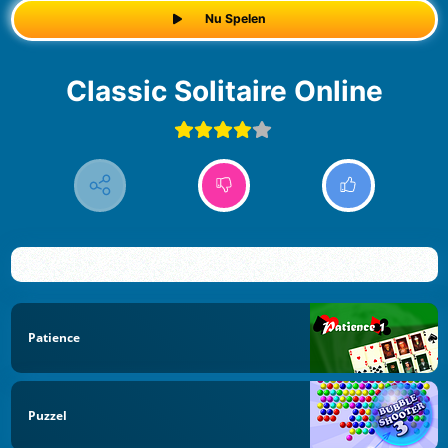
Nu Spelen
Classic Solitaire Online
Patience
Puzzel