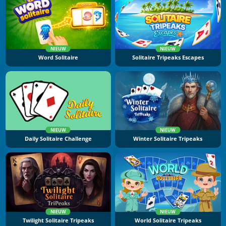
NIEUW
NIEUW
Word Solitaire
Solitaire Tripeaks Escapes
NIEUW
NIEUW
Daily Solitaire Challenge
Winter Solitaire Tripeaks
NIEUW
NIEUW
Twilight Solitaire Tripeaks
World Solitaire Tripeaks