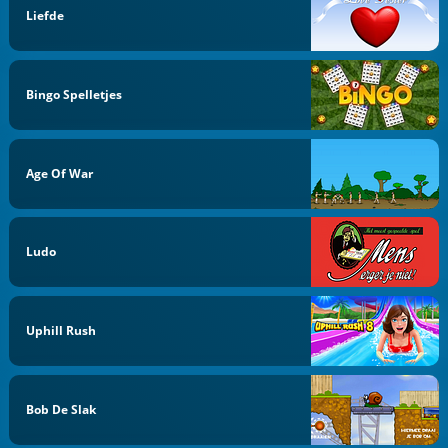
Liefde
Bingo Spelletjes
Age Of War
Ludo
Uphill Rush
Bob De Slak