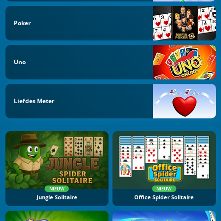
Poker
Uno
Liefdes Meter
NIEUW
NIEUW
Jungle Solitaire
Office Spider Solitaire