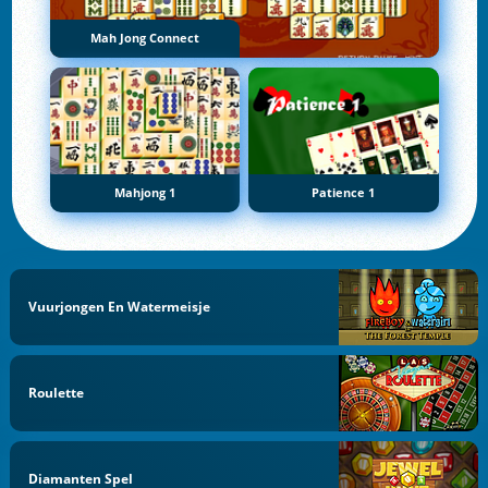
Mah Jong Connect
Mahjong 1
Patience 1
Vuurjongen En Watermeisje
Roulette
Diamanten Spel