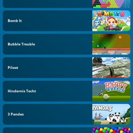
Bomb It
Bubble Trouble
Piloot
Hindernis Tocht
3 Pandas