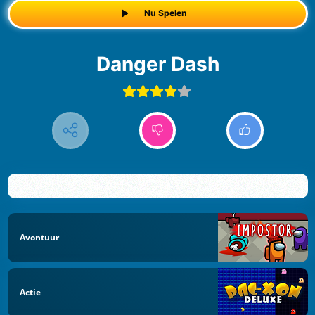
Nu Spelen
Danger Dash
Avontuur
Actie