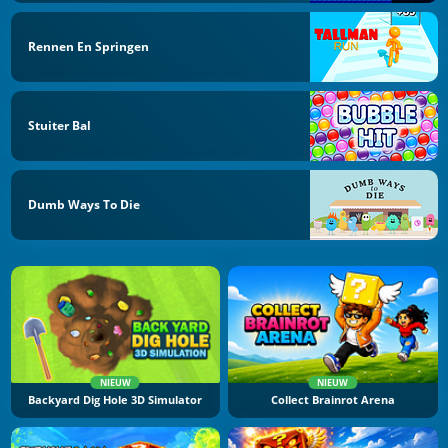
Rennen En Springen
Stuiter Bal
Dumb Ways To Die
NIEUW
NIEUW
Backyard Dig Hole 3D Simulator
Collect Brainrot Arena