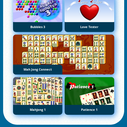
Bubbles 3
Love Tester
Mah Jong Connect
Mahjong 1
Patience 1