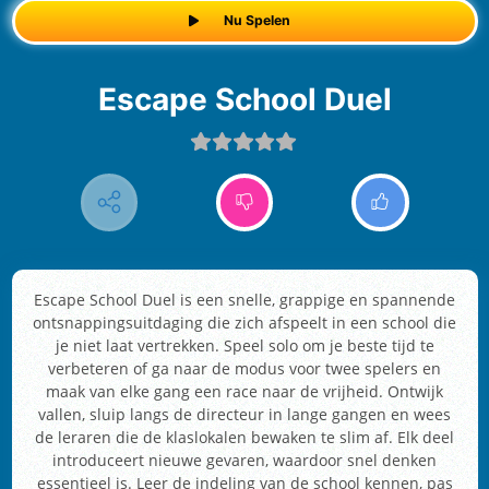
Nu Spelen
Escape School Duel
Escape School Duel is een snelle, grappige en spannende
ontsnappingsuitdaging die zich afspeelt in een school die
je niet laat vertrekken. Speel solo om je beste tijd te
verbeteren of ga naar de modus voor twee spelers en
maak van elke gang een race naar de vrijheid. Ontwijk
vallen, sluip langs de directeur in lange gangen en wees
de leraren die de klaslokalen bewaken te slim af. Elk deel
introduceert nieuwe gevaren, waardoor snel denken
essentieel is. Leer de indeling van de school kennen, pas