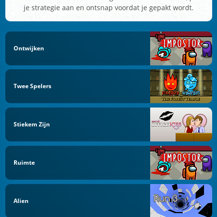
je strategie aan en ontsnap voordat je gepakt wordt.
Ontwijken
Twee Spelers
Stiekem Zijn
Ruimte
Alien