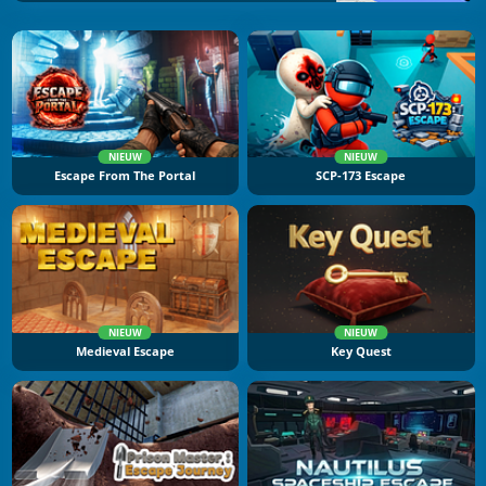
NIEUW
NIEUW
Escape From The Portal
SCP-173 Escape
NIEUW
NIEUW
Medieval Escape
Key Quest