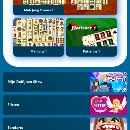
Mah Jong Connect
Mahjong 1
Patience 1
Mijn Dolfijnen Show
Flirten
Tandarts