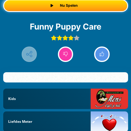
Nu Spelen
Funny Puppy Care
Kids
Liefdes Meter