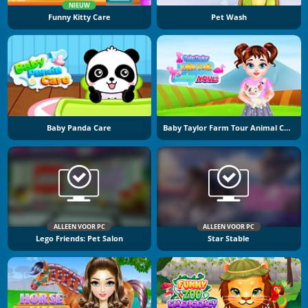
NIEUW
Funny Kitty Care
Pet Wash
Baby Panda Care
Baby Taylor Farm Tour Animal Caring
ALLEEN VOOR PC
ALLEEN VOOR PC
Lego Friends: Pet Salon
Star Stable