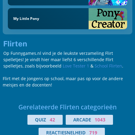
My Little Pony
Flirten
Op Funnygames.nl vind je de leukste verzameling Flirt
spelletjes! Je vindt hier maar liefst 6 verschillende Flirt
spelletjes, zoals bijvoorbeeld
Love Tester 1
&
School Flirten
.
Flirt met de jongens op school, maar pas op voor de andere
meisjes en de docenten!
Gerelateerde Flirten categorieën
QUIZ
42
ARCADE
1043
REACTIESNELHEID
719