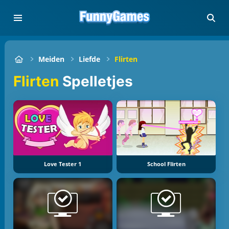
Meiden
Liefde
Flirten
Flirten
Spelletjes
Love Tester 1
School Flirten