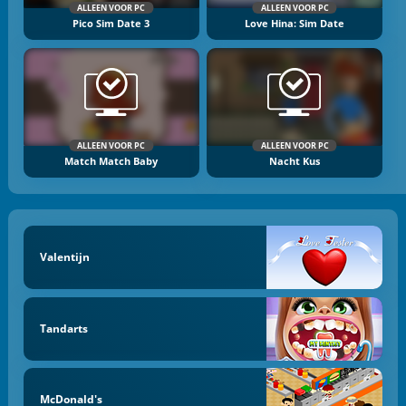
ALLEEN VOOR PC
ALLEEN VOOR PC
Pico Sim Date 3
Love Hina: Sim Date
ALLEEN VOOR PC
ALLEEN VOOR PC
Match Match Baby
Nacht Kus
Valentijn
Tandarts
McDonald's