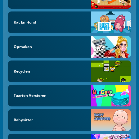
Kat En Hond
Opmaken
Recyclen
Taarten Versieren
Babysitter