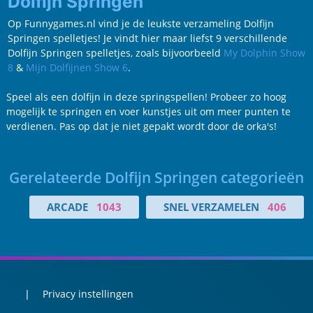
Dolfijn Springen
Op Funnygames.nl vind je de leukste verzameling Dolfijn
Springen spelletjes! Je vindt hier maar liefst 9 verschillende
Dolfijn Springen spelletjes, zoals bijvoorbeeld
My Dolphin Show
8
&
Mijn Dolfijnen Show 6
.
Speel als een dolfijn in deze springspellen! Probeer zo hoog
mogelijk te springen en voer kunstjes uit om meer punten te
verdienen. Pas op dat je niet gepakt wordt door de orka's!
Gerelateerde Dolfijn Springen categorieën
ARCADE
1043
SNEL VERZAMELEN
406
Privacy instellingen