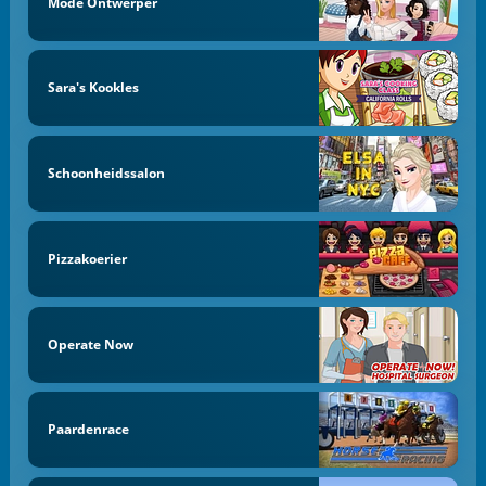
Mode Ontwerper
Sara's Kookles
Schoonheidssalon
Pizzakoerier
Operate Now
Paardenrace