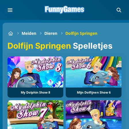
Meiden
Dieren
Dolfijn Springen
Dolfijn Springen
Spelletjes
My Dolphin Show 8
Mijn Dolfijnen Show 6