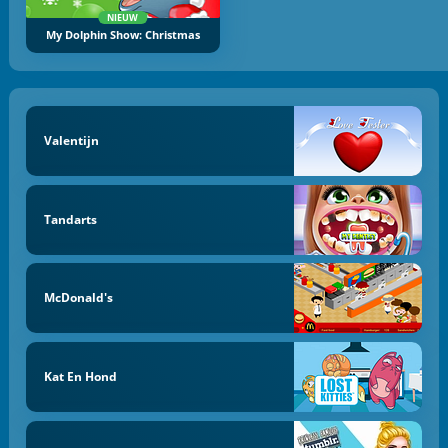
NIEUW
My Dolphin Show: Christmas
Valentijn
Tandarts
McDonald's
Kat En Hond