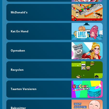
McDonald's
Kat En Hond
Opmaken
Recyclen
Taarten Versieren
Babysitter