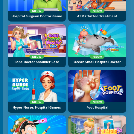
NIEUW
NIEUW
Hospital Surgeon Doctor Game
ASMR Tattoo Treatment
NIEUW
NIEUW
Bone Doctor Shoulder Case
Ocean Small Hospital Doctor
NIEUW
NIEUW
Hyper Nurse: Hospital Games
Foot Hospital