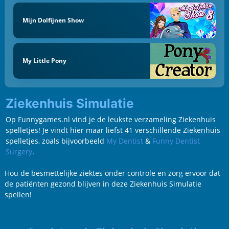
Mijn Dolfijnen Show
My Little Pony
Ziekenhuis Simulatie
Op Funnygames.nl vind je de leukste verzameling Ziekenhuis
spelletjes! Je vindt hier maar liefst 41 verschillende Ziekenhuis
spelletjes, zoals bijvoorbeeld
My Dentist
&
Funny Dentist
Surgery
.
Hou de besmettelijke ziektes onder controle en zorg ervoor dat
de patiënten gezond blijven in deze Ziekenhuis Simulatie
spellen!