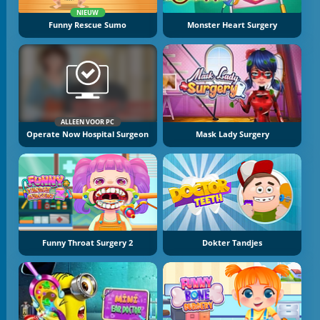
NIEUW
Funny Rescue Sumo
Monster Heart Surgery
ALLEEN VOOR PC
Operate Now Hospital Surgeon
Mask Lady Surgery
Funny Throat Surgery 2
Dokter Tandjes