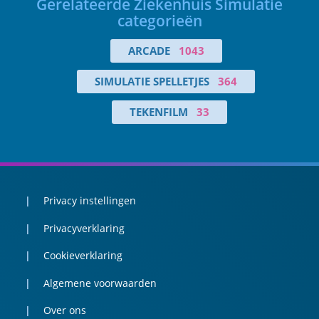
Gerelateerde Ziekenhuis Simulatie
categorieën
ARCADE
1043
SIMULATIE SPELLETJES
364
TEKENFILM
33
Privacy instellingen
Privacyverklaring
Cookieverklaring
Algemene voorwaarden
Over ons