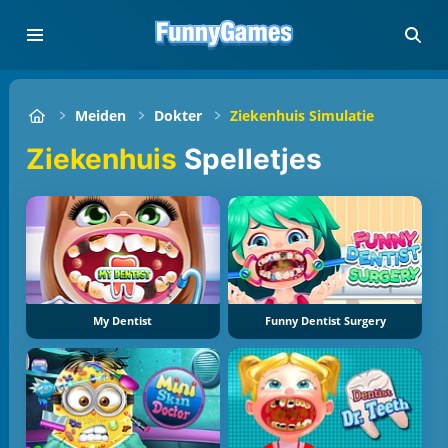
Meiden
Dokter
Ziekenhuis Simulatie
Ziekenhuis
Spelletjes
My Dentist
Funny Dentist Surgery