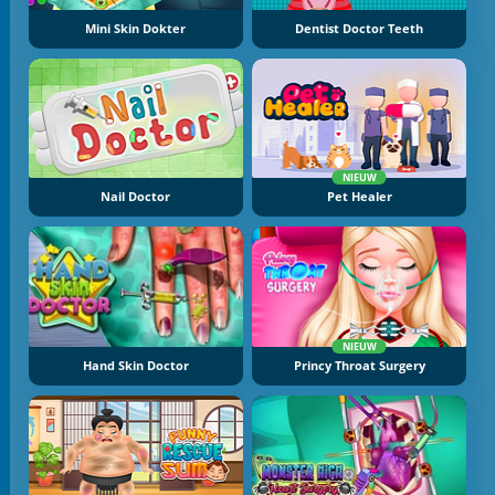
Mini Skin Dokter
Dentist Doctor Teeth
NIEUW
Nail Doctor
Pet Healer
NIEUW
Hand Skin Doctor
Princy Throat Surgery