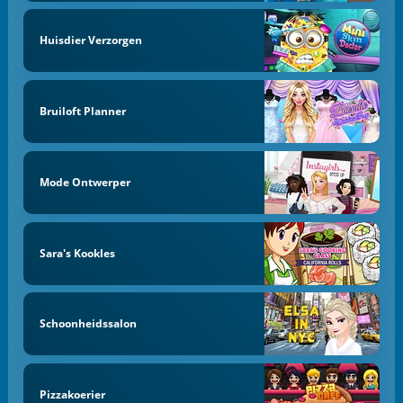
Huisdier Verzorgen
Bruiloft Planner
Mode Ontwerper
Sara's Kookles
Schoonheidssalon
Pizzakoerier