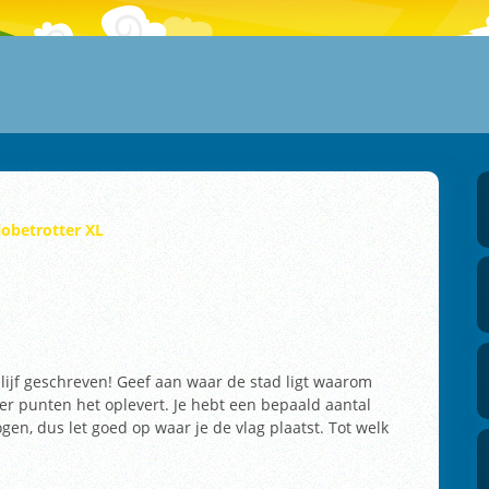
lobetrotter XL
t lijf geschreven! Geef aan waar de stad ligt waarom
er punten het oplevert. Je hebt een bepaald aantal
en, dus let goed op waar je de vlag plaatst. Tot welk