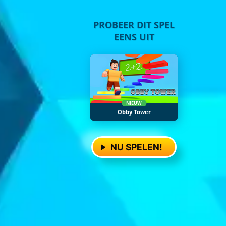
PROBEER DIT SPEL
EENS UIT
NIEUW
Obby Tower
NU SPELEN!