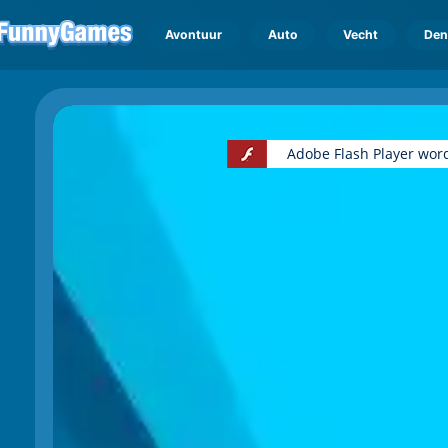
Avontuur
Auto
Vecht
Den
Adobe Flash Player wor