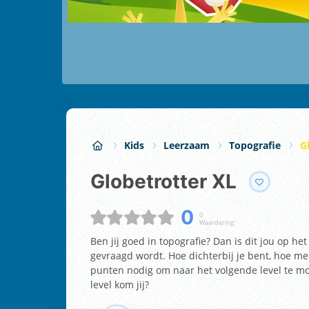
Kids
Leerzaam
Topografie
G
Globetrotter XL
0
0
Waardering:
Ben jij goed in topografie? Dan is dit jou op he
gevraagd wordt. Hoe dichterbij je bent, hoe me
punten nodig om naar het volgende level te mog
level kom jij?