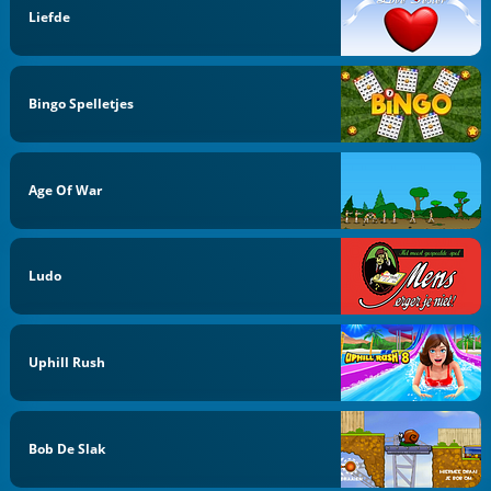
Liefde
Bingo Spelletjes
Age Of War
Ludo
Uphill Rush
Bob De Slak