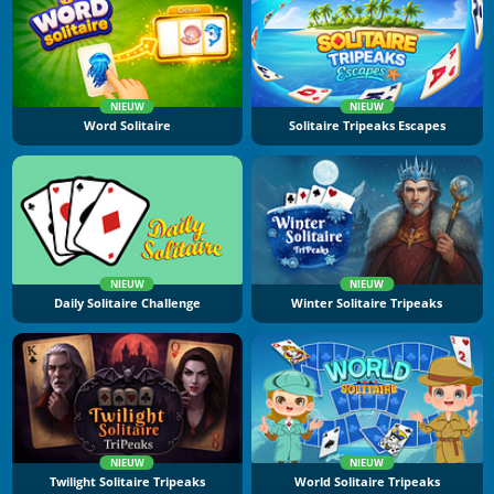
NIEUW
NIEUW
Word Solitaire
Solitaire Tripeaks Escapes
NIEUW
NIEUW
Daily Solitaire Challenge
Winter Solitaire Tripeaks
NIEUW
NIEUW
Twilight Solitaire Tripeaks
World Solitaire Tripeaks