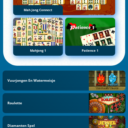
Mah Jong Connect
Mahjong 1
Patience 1
Vuurjongen En Watermeisje
Roulette
Diamanten Spel