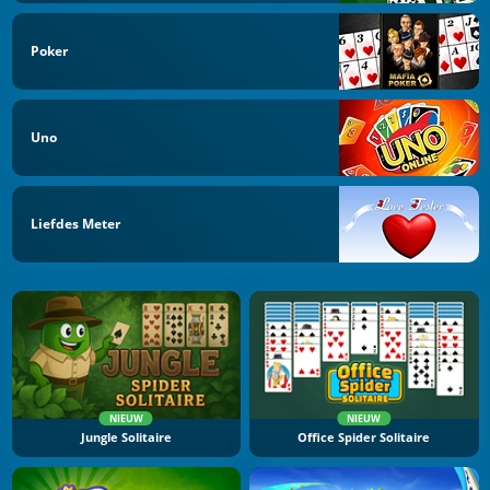
Poker
Uno
Liefdes Meter
NIEUW
NIEUW
Jungle Solitaire
Office Spider Solitaire