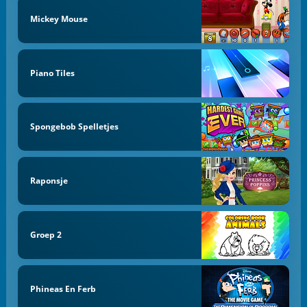
Mickey Mouse
Piano Tiles
Spongebob Spelletjes
Raponsje
Groep 2
Phineas En Ferb