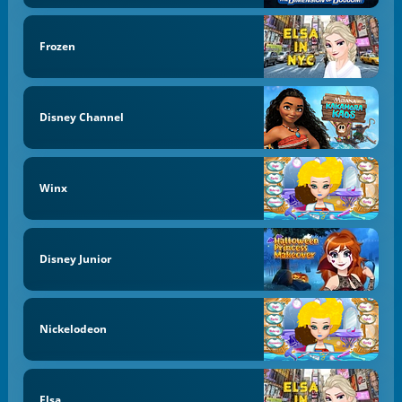
Frozen
Disney Channel
Winx
Disney Junior
Nickelodeon
Elsa