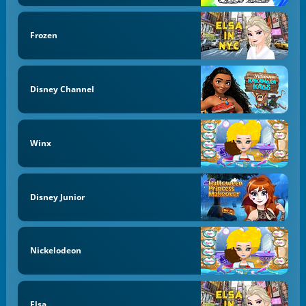
Frozen
Disney Channel
Winx
Disney Junior
Nickelodeon
Elsa