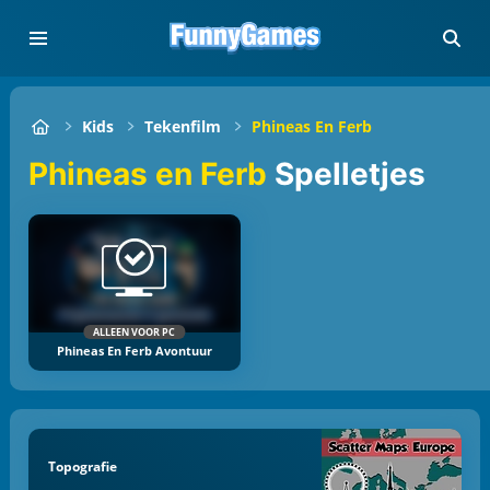
Kids
Tekenfilm
Phineas En Ferb
Phineas en Ferb
Spelletjes
ALLEEN VOOR PC
Phineas En Ferb Avontuur
Topografie