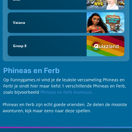
Vaiana
Groep 8
Phineas en Ferb
Op Funnygames.nl vind je de leukste verzameling Phineas en
Ferb! Je vindt hier maar liefst 1 verschillende Phineas en Ferb,
zoals bijvoorbeeld
Phineas en Ferb Avontuur
.
Phineas en Ferb zijn echt goede vrienden. Ze delen de mooiste
avonturen, kijk maar eens naar deze spellen.