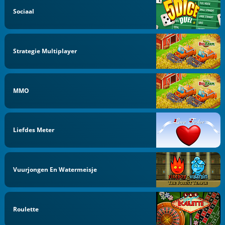
Sociaal
Strategie Multiplayer
MMO
Liefdes Meter
Vuurjongen En Watermeisje
Roulette