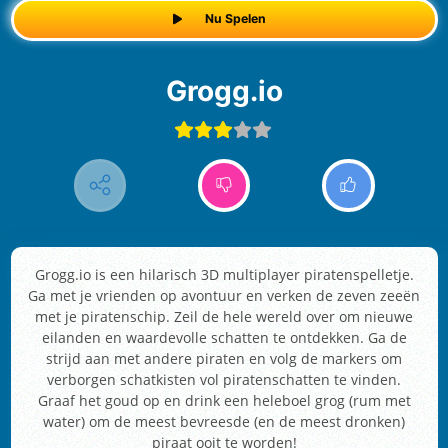
Nu Spelen
Grogg.io
Grogg.io is een hilarisch 3D multiplayer piratenspelletje.
Ga met je vrienden op avontuur en verken de zeven zeeën
met je piratenschip. Zeil de hele wereld over om nieuwe
eilanden en waardevolle schatten te ontdekken. Ga de
strijd aan met andere piraten en volg de markers om
verborgen schatkisten vol piratenschatten te vinden.
Graaf het goud op en drink een heleboel grog (rum met
water) om de meest bevreesde (en de meest dronken)
piraat ooit te worden!