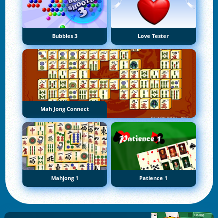
Bubbles 3
Love Tester
Mah Jong Connect
Mahjong 1
Patience 1