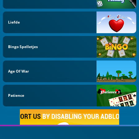
Liefde
Bingo Spelletjes
Age Of War
Patience