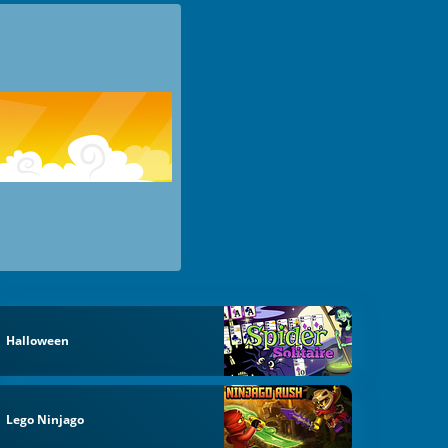
Halloween
Lego Ninjago