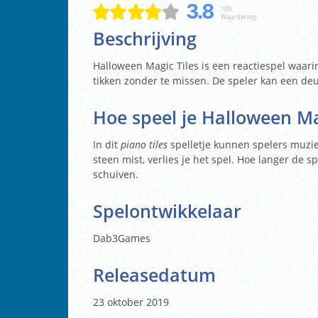
3.8
109
Waardering:
Beschrijving
Halloween Magic Tiles is een reactiespel waari
tikken zonder te missen. De speler kan een deun
Hoe speel je Halloween Ma
In dit
piano tiles
spelletje kunnen spelers muziek
steen mist, verlies je het spel. Hoe langer de sp
schuiven.
Spelontwikkelaar
Dab3Games
Releasedatum
23 oktober 2019