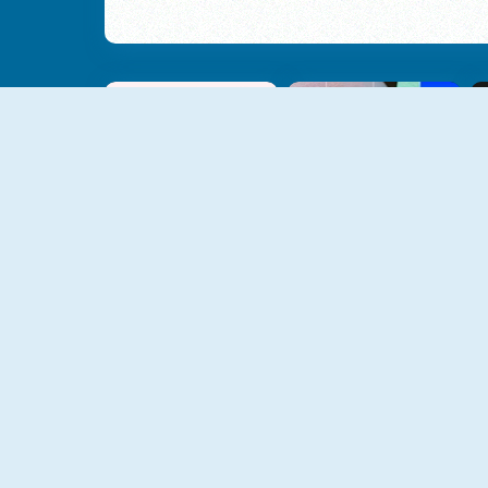
Piano Tile Reflex
Magic Easter Tiles
Tiles Hop 3D
Tiles Hop Online
NIEUW