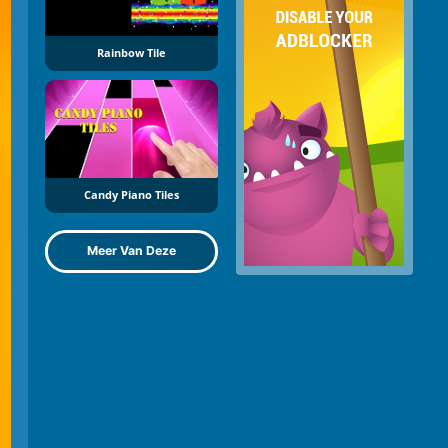
Rainbow Tile
Candy Piano Tiles
Meer Van Deze