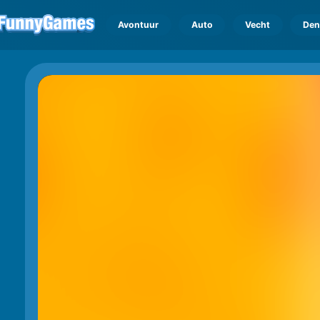
Avontuur
Auto
Vecht
Den