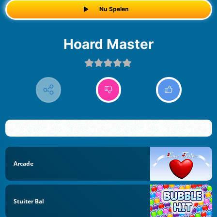
Nu Spelen
Hoard Master
Arcade
Stuiter Bal