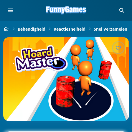
Behendigheid
Reactiesnelheid
Snel Verzamelen