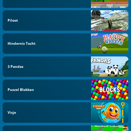
Piloot
Hindernis Tocht
3 Pandas
Puzzel Blokken
Visje