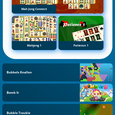
Mah Jong Connect
Mahjong 1
Patience 1
Bubbels Knallen
Bomb It
Bubble Trouble