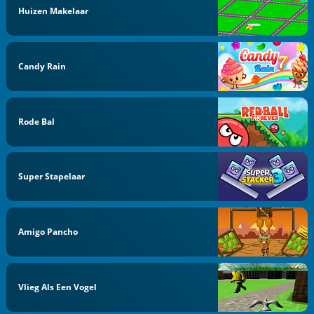
Huizen Makelaar
Candy Rain
Rode Bal
Super Stapelaar
Amigo Pancho
Vlieg Als Een Vogel