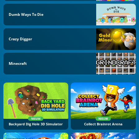
Dumb Ways To Die
Crazy Digger
Minecraft
NIEUW
NIEUW
Backyard Dig Hole 3D Simulator
Collect Brainrot Arena