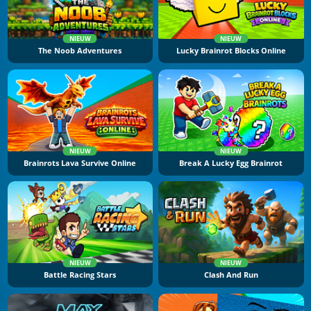
NIEUW
NIEUW
The Noob Adventures
Lucky Brainrot Blocks Online
NIEUW
NIEUW
Brainrots Lava Survive Online
Break A Lucky Egg Brainrot
NIEUW
NIEUW
Battle Racing Stars
Clash And Run