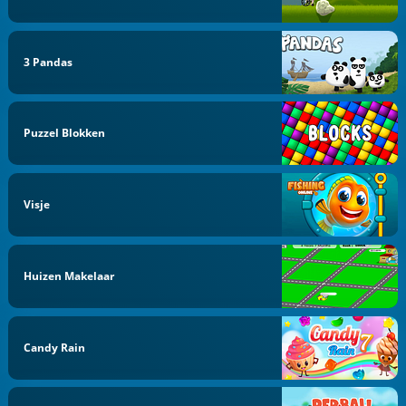
3 Pandas
Puzzel Blokken
Visje
Huizen Makelaar
Candy Rain