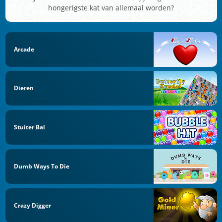
hongerigste kat van allemaal worden?
Arcade
Dieren
Stuiter Bal
Dumb Ways To Die
Crazy Digger