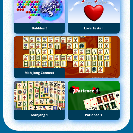
Bubbles 3
Love Tester
Mah Jong Connect
Mahjong 1
Patience 1