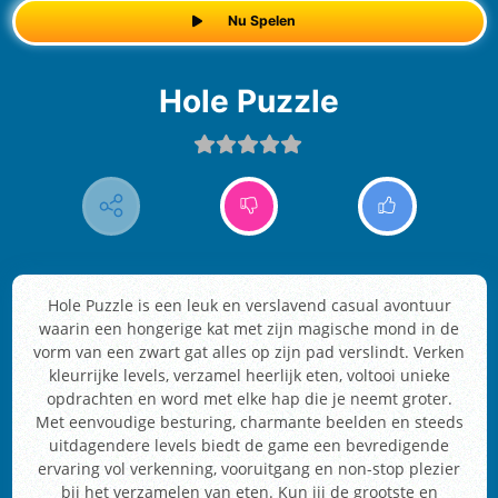
Nu Spelen
Hole Puzzle
Hole Puzzle is een leuk en verslavend casual avontuur
waarin een hongerige kat met zijn magische mond in de
vorm van een zwart gat alles op zijn pad verslindt. Verken
kleurrijke levels, verzamel heerlijk eten, voltooi unieke
opdrachten en word met elke hap die je neemt groter.
Met eenvoudige besturing, charmante beelden en steeds
uitdagendere levels biedt de game een bevredigende
ervaring vol verkenning, vooruitgang en non-stop plezier
bij het verzamelen van eten. Kun jij de grootste en