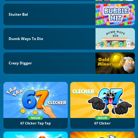
Stuiter Bal
Dumb Ways To Die
Crazy Digger
NIEUW
NIEUW
67 Clicker Tap Tap
67 Clicker