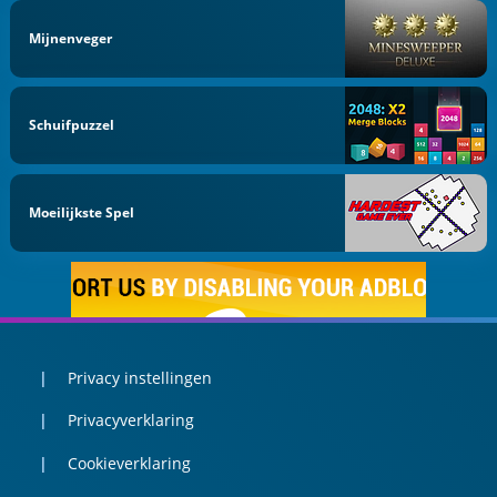
Mijnenveger
Schuifpuzzel
Moeilijkste Spel
Privacy instellingen
Privacyverklaring
Cookieverklaring