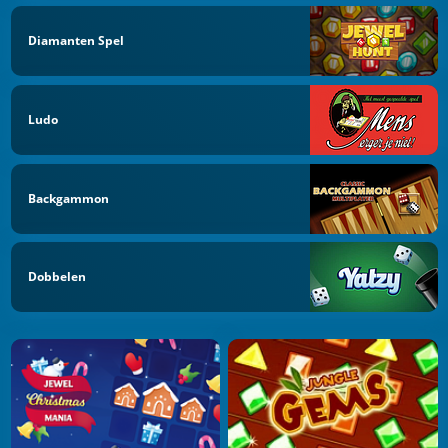
Diamanten Spel
Ludo
Backgammon
Dobbelen