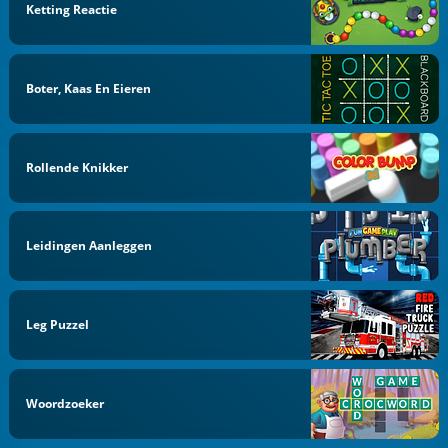
Ketting Reactie
Boter, Kaas En Eieren
Rollende Knikker
Leidingen Aanleggen
Leg Puzzel
Woordzoeker