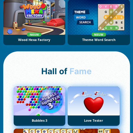
NIEUW
NIEUW
Wood Hexa Factory
Theme Word Search
Hall of
Fame
Bubbles 3
Love Tester