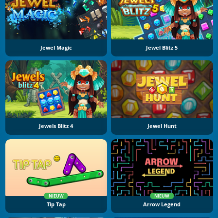
Jewel Magic
Jewel Blitz 5
Jewels Blitz 4
Jewel Hunt
NIEUW
NIEUW
Tip Tap
Arrow Legend