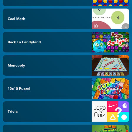
Cool Math
Back To Candyland
Monopoly
10x10 Puzzel
Trivia